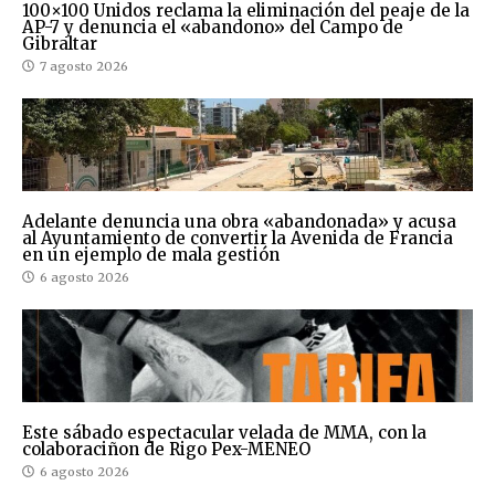
100×100 Unidos reclama la eliminación del peaje de la
AP-7 y denuncia el «abandono» del Campo de
Gibraltar
7 agosto 2026
Adelante denuncia una obra «abandonada» y acusa
al Ayuntamiento de convertir la Avenida de Francia
en un ejemplo de mala gestión
6 agosto 2026
Este sábado espectacular velada de MMA, con la
colaboraciñon de Rigo Pex-MENEO
6 agosto 2026