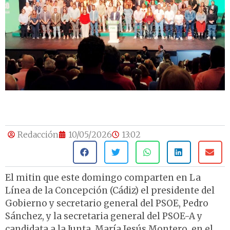
Redacción
10/05/2026
13:02
El mitin que este domingo comparten en La
Línea de la Concepción (Cádiz) el presidente del
Gobierno y secretario general del PSOE, Pedro
Sánchez, y la secretaria general del PSOE-A y
candidata a la Junta, María Jesús Montero, en el