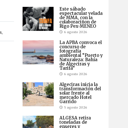
Este sábado
espectacular velada
de MMA, con la
colaboraciñon de
Rigo Pex-MENEO
s
,
6 agosto 2026
La APBA convoca el
concurso de
fotografía
ambiental “Puerto y
Naturaleza: Bahía
de Algeciras y
Tarifa”
6 agosto 2026
Algeciras inicia la
transformación del
solar frente al
mercado Hotel
Garrido
5 agosto 2026
ALGESA retira
toneladas de
enseres y