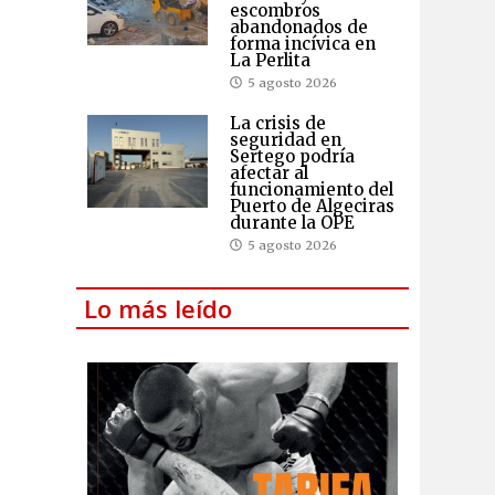
escombros
abandonados de
forma incívica en
La Perlita
5 agosto 2026
La crisis de
seguridad en
Sertego podría
afectar al
funcionamiento del
Puerto de Algeciras
durante la OPE
5 agosto 2026
Lo más leído