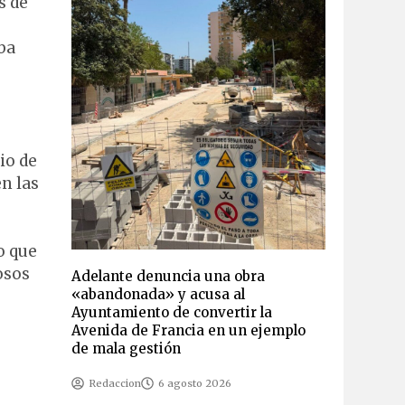
s de
ba
io de
n las
o que
osos
Adelante denuncia una obra
«abandonada» y acusa al
Ayuntamiento de convertir la
Avenida de Francia en un ejemplo
de mala gestión
Redaccion
6 agosto 2026