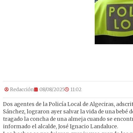
Redacción
08/08/2025
11:02
Dos agentes de la Policía Local de Algeciras, adscri
Sánchez, lograron ayer salvar la vida de una bebé d
tragado la concha de una almeja cuando se encontr
informado el alcalde, José Ignacio Landaluce.