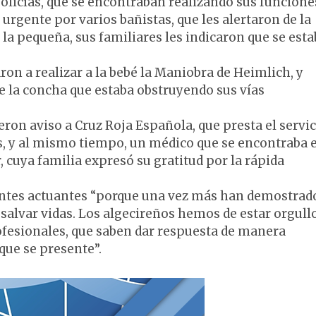
olicías, que se encontraban realizando sus funcione
urgente por varios bañistas, que les alertaron de la
 la pequeña, sus familiares les indicaron que se esta
on a realizar a la bebé la Maniobra de Heimlich, y
se la concha que estaba obstruyendo sus vías
dieron aviso a Cruz Roja Española, que presta el servic
, y al mismo tiempo, un médico que se encontraba e
 cuya familia expresó su gratitud por la rápida
gentes actuantes “porque una vez más han demostrad
salvar vidas. Los algecireños hemos de estar orgull
rofesionales, que saben dar respuesta de manera
que se presente”.