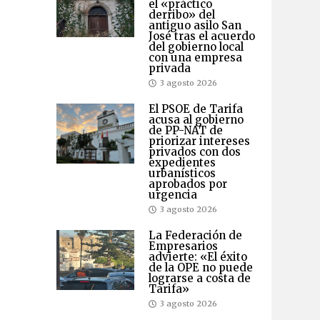
el «práctico
derribo» del
antiguo asilo San
José tras el acuerdo
del gobierno local
con una empresa
privada
3 agosto 2026
El PSOE de Tarifa
acusa al gobierno
de PP-NAT de
priorizar intereses
privados con dos
expedientes
urbanísticos
aprobados por
urgencia
3 agosto 2026
La Federación de
Empresarios
advierte: «El éxito
de la OPE no puede
lograrse a costa de
Tarifa»
3 agosto 2026