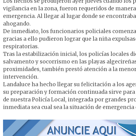
Los hechos se produjeron ayer jueves cuando los p
vigilancia en la zona, fueron requeridos de manera 
emergencia. Al llegar al lugar donde se encontraba
ahogando.
De inmediato, los funcionarios policiales comenzar
gracias a ello pudieron lograr que la niña expulsa
respiratorias.
Tras la estabilización inicial, los policías locales 
salvamento y socorrismo en las playas algecireñas
proximidades, también prestó atención a la menor,
intervención.
Landaluce ha hecho llegar su felicitación a los a
su preparación y formación continuada sirve para 
de nuestra Policía Local, integrada por grandes p
inmediata sea cual sea la situación de emergencia 