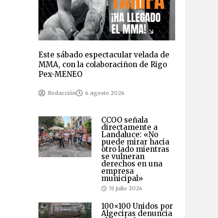
Este sábado espectacular velada de
MMA, con la colaboraciñon de Rigo
Pex-MENEO
Redacción
6 agosto 2026
CCOO señala
directamente a
Landaluce: «No
puede mirar hacia
otro lado mientras
se vulneran
derechos en una
empresa
municipal»
31 julio 2026
100×100 Unidos por
Algeciras denuncia