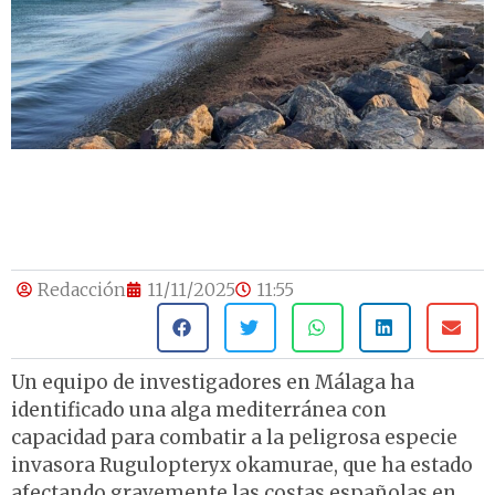
Redacción
11/11/2025
11:55
Un equipo de investigadores en Málaga ha
identificado una alga mediterránea con
capacidad para combatir a la peligrosa especie
invasora Rugulopteryx okamurae, que ha estado
afectando gravemente las costas españolas en