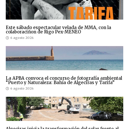
Este sábado espectacular velada de MMA, con la
colaboraciñon de Rigo Pex-MENEO
6 agosto 2026
La APBA convoca el concurso de fotografía ambiental
“Puerto y Naturaleza: Bahía de Algeciras y Tarifa”
6 agosto 2026
Algeciras inicia la transformación del solar frente al