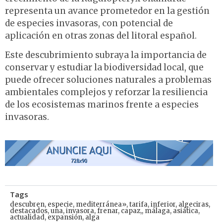
representa un avance prometedor en la gestión
de especies invasoras, con potencial de
aplicación en otras zonas del litoral español.
Este descubrimiento subraya la importancia de
conservar y estudiar la biodiversidad local, que
puede ofrecer soluciones naturales a problemas
ambientales complejos y reforzar la resiliencia
de los ecosistemas marinos frente a especies
invasoras.
Tags
descubren
,
especie
,
mediterránea»
,
tarifa
,
inferior
,
algeciras
,
destacados
,
una
,
invasora
,
frenar
,
capaz,
,
málaga
,
asiática
,
actualidad
,
expansión
,
alga