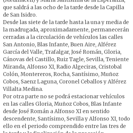
(Medinaceli) y María Santísima de la Esperanza,
que saldrá a las ocho de la tarde desde la Capilla
de San Isidro.
Desde las siete de la tarde hasta la una y media de
la madrugada, aproximadamente, permanecerán
cerradas a la circulación de vehículos las calles
San Antonio, Blas Infante, Buen Aire, Alférez
García del Valle, Trafalgar, José Román, Gloria,
Cánovas del Castillo, Ruiz Tagle, Sevilla, Teniente
Miranda, Alfonso XI, Radio Algeciras, Cristobal
Colón, Montereros, Rocha, Santísimo, Muñoz
Cobos, Saenz Laguna, Coronel Ceballos y Alférez
Villalta Medina.
Por otra parte no se podrá estacionar vehículos
en las calles Gloria, Muñoz Cobos, Blas Infante
desde José Román a Alfonso XI en sentido
descendente, Santísimo, Sevilla y Alfonso XI, todo
ello en el periodo comprendido entre las tres de