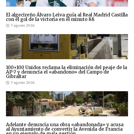
El algecireño Álvaro Leiva guía al Real Madrid Castilla
con el gol de la victoria en el minuto 88
7 agosto 2026
100×100 Unidos reclama la eliminación del peaje de la
AP-7 y denuncia el «abandono» del Campo de
Gibraltar
7 agosto 2026
Adelante denuncia una obra «abandonada» y acusa
al Ayuntamiento de convertir la Avenida de Francia
en un ejemplo de mala gestión