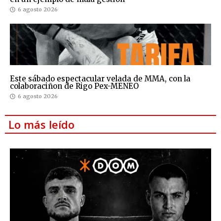
6 agosto 2026
Este sábado espectacular velada de MMA, con la
colaboraciñon de Rigo Pex-MENEO
6 agosto 2026
Lo más leído