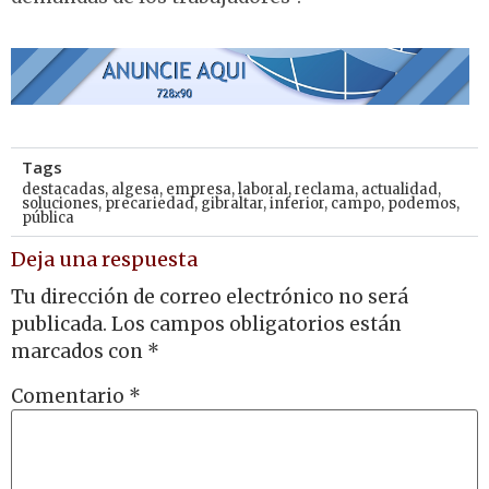
Tags
destacadas
,
algesa
,
empresa
,
laboral
,
reclama
,
actualidad
,
soluciones
,
precariedad
,
gibraltar
,
inferior
,
campo
,
podemos
,
pública
Deja una respuesta
Tu dirección de correo electrónico no será
publicada.
Los campos obligatorios están
marcados con
*
Comentario
*