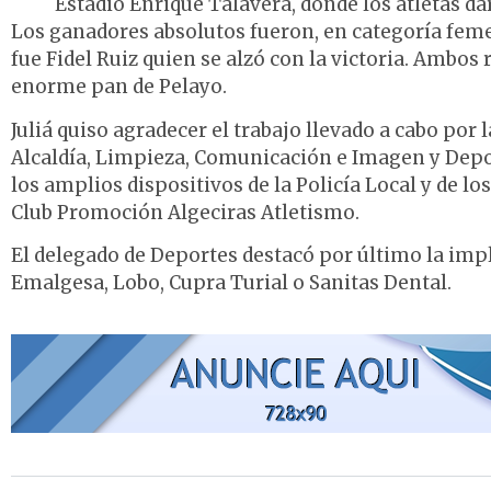
Estadio Enrique Talavera, donde los atletas da
Los ganadores absolutos fueron, en categoría fem
fue Fidel Ruiz quien se alzó con la victoria. Ambos
enorme pan de Pelayo.
Juliá quiso agradecer el trabajo llevado a cabo por
Alcaldía, Limpieza, Comunicación e Imagen y Depor
los amplios dispositivos de la Policía Local y de l
Club Promoción Algeciras Atletismo.
El delegado de Deportes destacó por último la imp
Emalgesa, Lobo, Cupra Turial o Sanitas Dental.