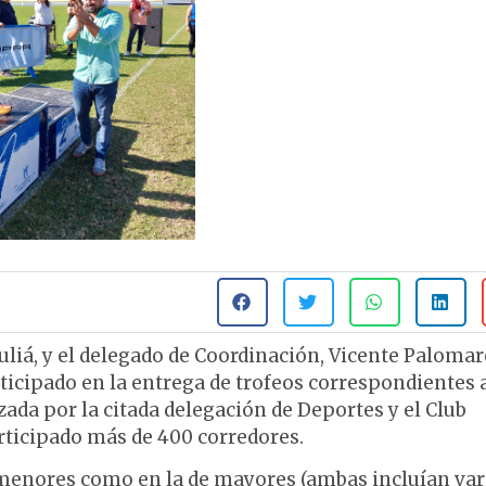
Juliá, y el delegado de Coordinación, Vicente Palomar
ticipado en la entrega de trofeos correspondientes a
zada por la citada delegación de Deportes y el Club
rticipado más de 400 corredores.
de menores como en la de mayores (ambas incluían var