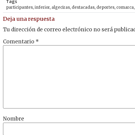
Tags
participantes
,
inferior
,
algeciras
,
destacadas
,
deportes
,
comarca
Deja una respuesta
Tu dirección de correo electrónico no será publica
Comentario
*
Nombre