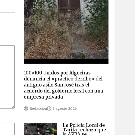
100×100 Unidos por Algeciras
denuncia el «práctico derribo» del
antiguo asilo San José tras el
acuerdo del gobierno local con una
empresa privada
Redaccion
3 agosto 2026
La Policía Local de
Tarifa rechaza que
la APBA se