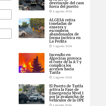
desvincule del caos
fuera del puerto
4 agosto 2026
ALGESA retira
toneladas de
enseres y
escombros
abandonados de
forma incívica en
La Perlita
5 agosto 2026
Incendio en
Algeciras provoca
el corte de la A-7 y
complica los
accesos hacia
Tarifa
2 agosto 2026
El Puerto de Tarifa
activa la Fase de
Emergencia Nivel 1
por la avalancha de
vehículos de la OPE
1 agosto 2026