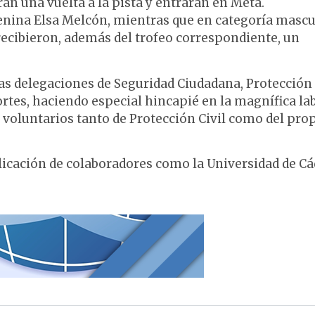
rán una vuelta a la pista y entrarán en Meta.
enina Elsa Melcón, mientras que en categoría mascu
 recibieron, además del trofeo correspondiente, un
 las delegaciones de Seguridad Ciudadana, Protección 
tes, haciendo especial hincapié en la magnífica la
os voluntarios tanto de Protección Civil como del pro
licación de colaboradores como la Universidad de Cá