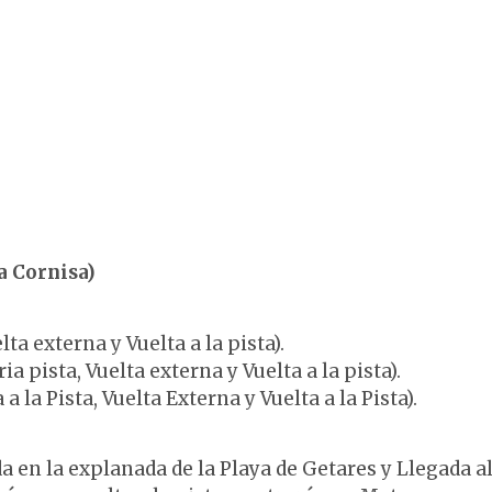
a Cornisa)
ta externa y Vuelta a la pista).
ia pista, Vuelta externa y Vuelta a la pista).
a la Pista, Vuelta Externa y Vuelta a la Pista).
da en la explanada de la Playa de Getares y Llegada a