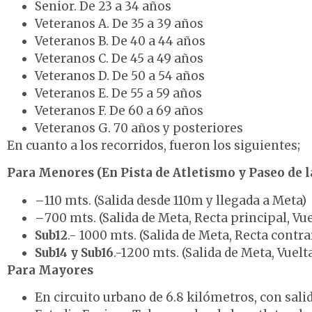
Senior. De 23 a 34 años
Veteranos A. De 35 a 39 años
Veteranos B. De 40 a 44 años
Veteranos C. De 45 a 49 años
Veteranos D. De 50 a 54 años
Veteranos E. De 55 a 59 años
Veteranos F. De 60 a 69 años
Veteranos G. 70 años y posteriores
En cuanto a los recorridos, fueron los siguientes;
Para Menores (En Pista de Atletismo y Paseo de l
–
110 mts. (Salida desde 110m y llegada a Meta)
–
700 mts. (Salida de Meta, Recta principal, Vuel
Sub12
.- 1000 mts. (Salida de Meta, Recta contrar
Sub14 y Sub16
.-1200 mts. (Salida de Meta, Vuelta 
Para Mayores
En circuito urbano de 6.8 kilómetros, con sali