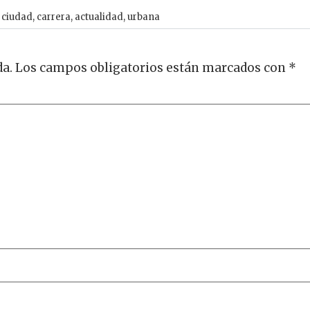
,
ciudad
,
carrera
,
actualidad
,
urbana
da.
Los campos obligatorios están marcados con
*