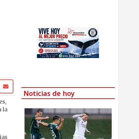
Noticias de hoy
es,
 la
ias