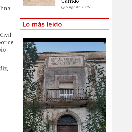
Garrido
5 agosto 2026
lina
Lo más leído
Civil,
bor de
pio
diz,