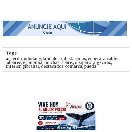
Tags
acuerdo
,
«dudas»
,
landaluce
,
destacadas
,
espera
,
alcaldes
,
albares
,
economía
,
muchas
,
sobre:
,
disipar»
,
algeciras
,
inferior
,
gibraltar
,
destacados
,
comarca
,
pueda.