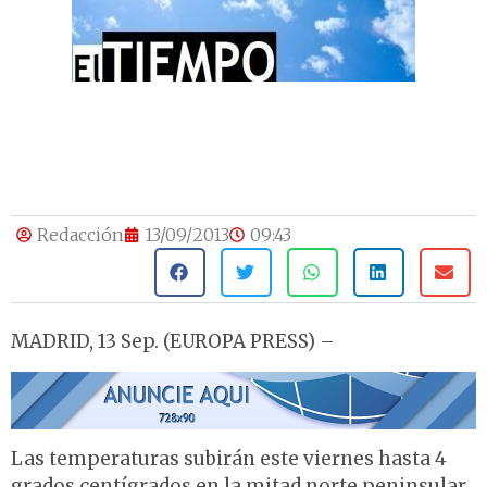
Redacción
13/09/2013
09:43
MADRID, 13 Sep. (EUROPA PRESS) –
Las temperaturas subirán este viernes hasta 4
grados centígrados en la mitad norte peninsular