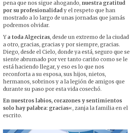
pena que nos sigue ahogando,
nuestra gratitud
por su profesionalidad
y el respeto que han
mostrado a lo largo de unas jornadas que jamás
podremos olvidar.
Y
a toda Algeciras
, desde un extremo de la ciudad
a otro, gracias, gracias y por siempre, gracias.
Diego, desde el Cielo, donde ya está, seguro que se
siente abrumado por ver tanto cariño como se le
está haciendo llegar, y eso es lo que nos
reconforta a su esposa, sus hijos, nietos,
hermanos, sobrinos y a la legión de amigos que
durante su paso por esta vida cosechó.
En nuestros labios, corazones y sentimientos
solo hay palabra: gracias
«, zanja la familia en el
escrito.