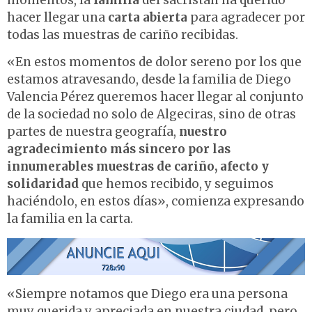
momentos, la
familia
del sacristán ha querido
hacer llegar una
carta abierta
para agradecer por
todas las muestras de cariño recibidas.
«En estos momentos de dolor sereno por los que
estamos atravesando, desde la familia de Diego
Valencia Pérez queremos hacer llegar al conjunto
de la sociedad no solo de Algeciras, sino de otras
partes de nuestra geografía,
nuestro
agradecimiento más sincero por las
innumerables muestras de cariño, afecto y
solidaridad
que hemos recibido, y seguimos
haciéndolo, en estos días», comienza expresando
la familia en la carta.
«Siempre notamos que Diego era una persona
muy querida y apreciada en nuestra ciudad, pero