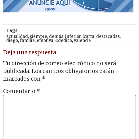
Tags
actualidad
,
siempre
,
demás
,
inferior
,
(carta
,
destacadas
,
diego
,
familia
,
emotiva
,
«dedicó
,
valencia
Deja una respuesta
Tu dirección de correo electrónico no será
publicada.
Los campos obligatorios están
marcados con
*
Comentario
*