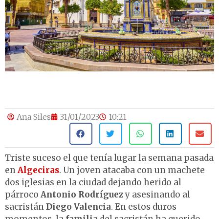
Ana Siles
31/01/2023
10:21
Triste suceso el que tenía lugar la semana pasada
en
Algeciras
. Un joven atacaba con un machete
dos iglesias en la ciudad dejando herido al
párroco
Antonio Rodríguez
y asesinando al
sacristán
Diego Valencia
. En estos duros