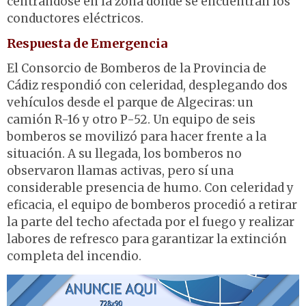
centrándose en la zona donde se encuentran los
conductores eléctricos.
Respuesta de Emergencia
El Consorcio de Bomberos de la Provincia de
Cádiz respondió con celeridad, desplegando dos
vehículos desde el parque de Algeciras: un
camión R-16 y otro P-52
.
Un equipo de seis
bomberos se movilizó para hacer frente a la
situación. A su llegada, los bomberos no
observaron llamas activas, pero sí una
considerable presencia de humo. Con celeridad y
eficacia, el equipo de bomberos procedió a retirar
la parte del techo afectada por el fuego y realizar
labores de refresco para garantizar la extinción
completa del incendio.