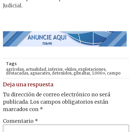
Judicial.
Tags
agrícolas
,
actualidad
,
inferior
,
«kilos
,
explotaciones
,
destacadas
,
aguacates
,
detenidos
,
gibraltar
,
1.000»
,
campo
Deja una respuesta
Tu dirección de correo electrónico no será
publicada.
Los campos obligatorios están
marcados con
*
Comentario
*