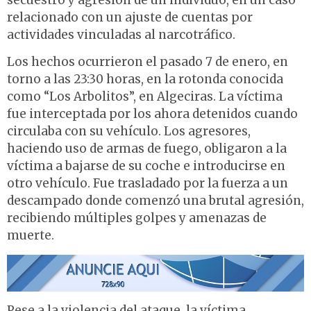
secuestro y agresión de un individuo, en un caso
relacionado con un ajuste de cuentas por
actividades vinculadas al narcotráfico.
Los hechos ocurrieron el pasado 7 de enero, en
torno a las 23:30 horas, en la rotonda conocida
como “Los Arbolitos”, en Algeciras. La víctima
fue interceptada por los ahora detenidos cuando
circulaba con su vehículo. Los agresores,
haciendo uso de armas de fuego, obligaron a la
víctima a bajarse de su coche e introducirse en
otro vehículo. Fue trasladado por la fuerza a un
descampado donde comenzó una brutal agresión,
recibiendo múltiples golpes y amenazas de
muerte.
Pese a la violencia del ataque, la víctima