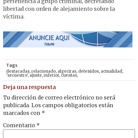
pertenencia a grupo criminal, decretando
libertad con orden de alejamiento sobre la
víctima.
Tags
destacadas
,
relacionado
,
algeciras
,
detenidos
,
actualidad
,
‘secuestro’
,
ajuste
,
inferior
,
cuentas,
Deja una respuesta
Tu dirección de correo electrónico no será
publicada.
Los campos obligatorios están
marcados con
*
Comentario
*