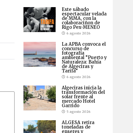
Este sábado
espectacular velada
de MMA, con la
colaboraciñon de
Rigo Pex-MENEO
6 agosto 2026
La APBA convoca el
concurso de
fotografía
ambiental “Puerto y
Naturaleza: Bahía
de Algeciras y
Tarifa”
6 agosto 2026
Algeciras inicia la
transformación del
solar frente al
mercado Hotel
Garrido
5 agosto 2026
ALGESA retira
toneladas de
enseres y