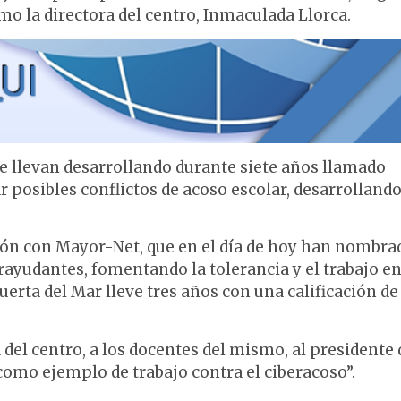
mo la directora del centro, Inmaculada Llorca.
ue llevan desarrollando durante siete años llamado
r posibles conflictos de acoso escolar, desarrollando
ión con Mayor-Net, que en el día de hoy han nombra
ayudantes, fomentando la tolerancia y el trabajo e
erta del Mar lleve tres años con una calificación de
 del centro, a los docentes del mismo, al presidente 
como ejemplo de trabajo contra el ciberacoso”.