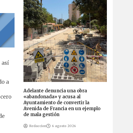
 así
do a
n
Adelante denuncia una obra
 cero
«abandonada» y acusa al
Ayuntamiento de convertir la
Avenida de Francia en un ejemplo
de mala gestión
de
Redaccion
6 agosto 2026