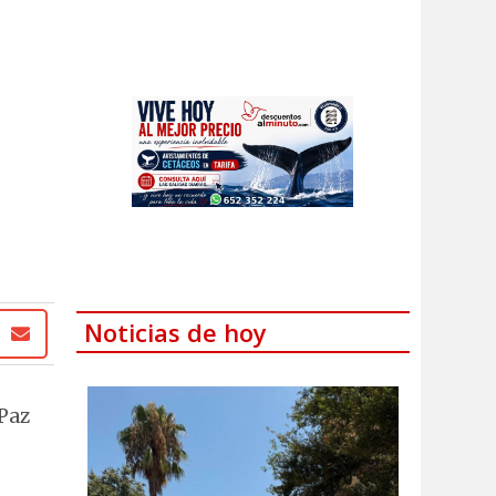
Noticias de hoy
 Paz