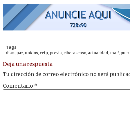
Tags
día»
,
paz
,
unidos
,
ceip
,
previa
,
ciberascoso
,
actualidad
,
mar’
,
puer
Deja una respuesta
Tu dirección de correo electrónico no será publica
Comentario
*