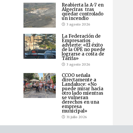
Reabierta la A-7 en
Algeciras tras
quedar controlado
un incendio
3 agosto 2026
La Federación de
Empresarios
advierte: «El éxito
de la OPE no puede
lograrse a costa de
Tarifa»
3 agosto 2026
CCOO señala
directamente a
Landaluce: «No
puede mirar hacia
otro lado mientras
se vulneran
derechos en una
empresa
municipal»
31 julio 2026