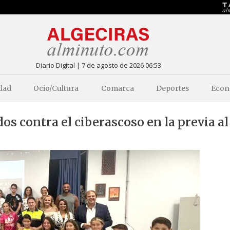
Diario Digital | 7 de agosto de 2026 06:53
dad
Ocio/Cultura
Comarca
Deportes
Econ
s contra el ciberascoso en la previa al