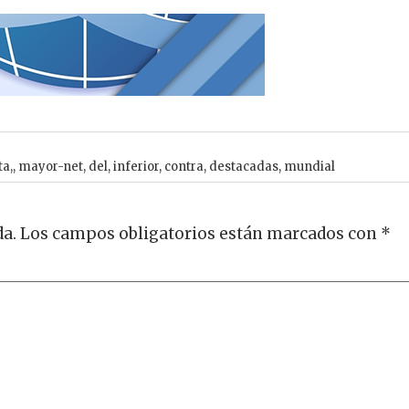
ta,
,
mayor-net
,
del
,
inferior
,
contra
,
destacadas
,
mundial
da.
Los campos obligatorios están marcados con
*