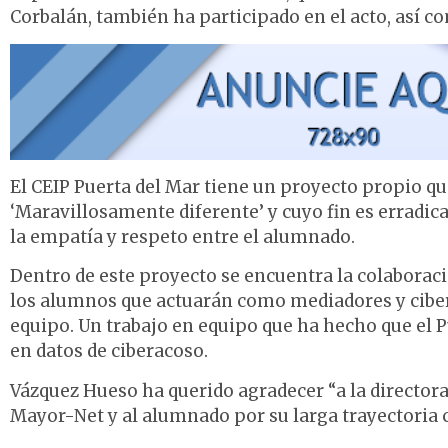
Corbalán, también ha participado en el acto, así co
El CEIP Puerta del Mar tiene un proyecto propio q
‘Maravillosamente diferente’ y cuyo fin es erradica
la empatía y respeto entre el alumnado.
Dentro de este proyecto se encuentra la colaborac
los alumnos que actuarán como mediadores y ciber
equipo. Un trabajo en equipo que ha hecho que el Pu
en datos de ciberacoso.
Vázquez Hueso ha querido agradecer “a la directora
Mayor-Net y al alumnado por su larga trayectoria 