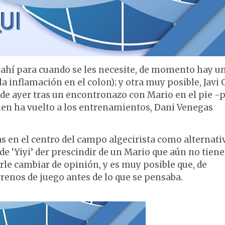
án ahí para cuando se les necesite, de momento hay u
a inflamación en el colon); y otra muy posible, Javi 
 de ayer tras un encontronazo con Mario en el pie -
 bien ha vuelto a los entrenamientos, Dani Venegas
as en el centro del campo algecirista como alternati
e ‘Yiyi’ der prescindir de un Mario que aún no tiene
rle cambiar de opinión, y es muy posible que, de
errenos de juego antes de lo que se pensaba.