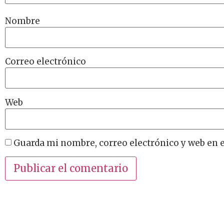
Nombre
Correo electrónico
Web
Guarda mi nombre, correo electrónico y web en 