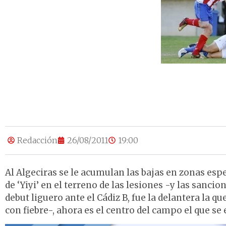
Redacción
26/08/2011
19:00
Al Algeciras se le acumulan las bajas en zonas esp
de ‘Yiyi’ en el terreno de las lesiones -y las sancio
debut liguero ante el Cádiz B, fue la delantera la
con fiebre-, ahora es el centro del campo el que se