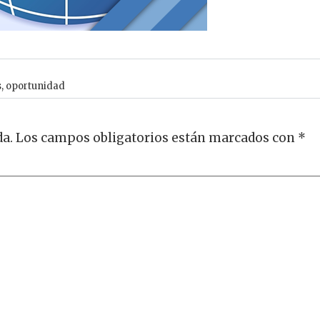
s
,
oportunidad
da.
Los campos obligatorios están marcados con
*