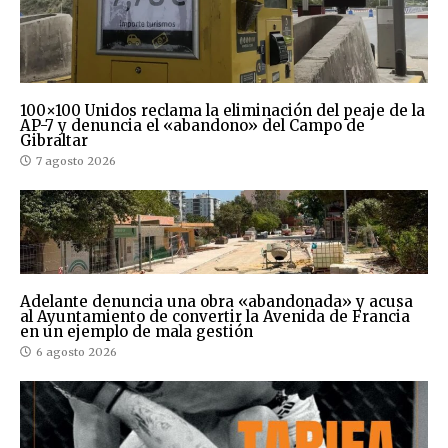
100×100 Unidos reclama la eliminación del peaje de la
AP-7 y denuncia el «abandono» del Campo de
Gibraltar
7 agosto 2026
Adelante denuncia una obra «abandonada» y acusa
al Ayuntamiento de convertir la Avenida de Francia
en un ejemplo de mala gestión
6 agosto 2026