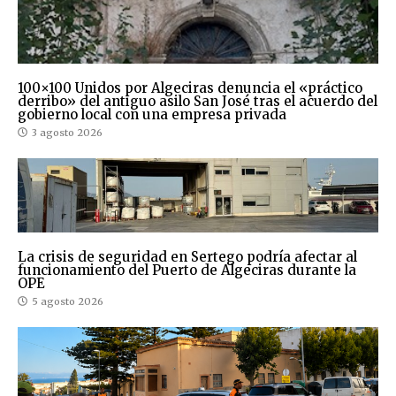
100×100 Unidos por Algeciras denuncia el «práctico
derribo» del antiguo asilo San José tras el acuerdo del
gobierno local con una empresa privada
3 agosto 2026
La crisis de seguridad en Sertego podría afectar al
funcionamiento del Puerto de Algeciras durante la
OPE
5 agosto 2026