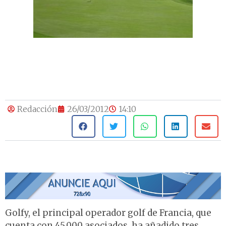
Redacción
26/03/2012
14:10
Golfy, el principal operador golf de Francia, que
cuenta con 45.000 asociados, ha añadido tres