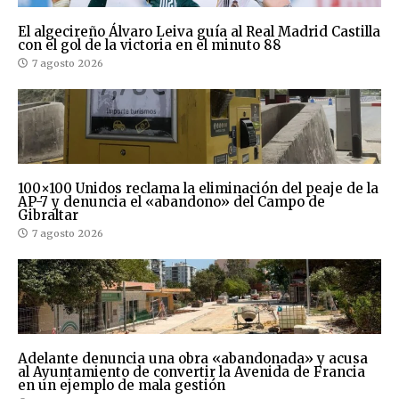
El algecireño Álvaro Leiva guía al Real Madrid Castilla
con el gol de la victoria en el minuto 88
7 agosto 2026
100×100 Unidos reclama la eliminación del peaje de la
AP-7 y denuncia el «abandono» del Campo de
Gibraltar
7 agosto 2026
Adelante denuncia una obra «abandonada» y acusa
al Ayuntamiento de convertir la Avenida de Francia
en un ejemplo de mala gestión