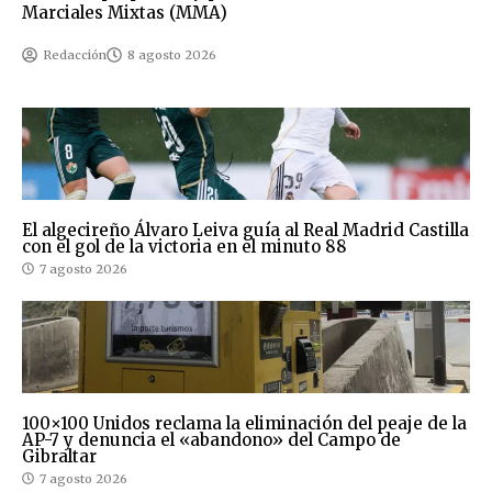
Marciales Mixtas (MMA)
Redacción
8 agosto 2026
El algecireño Álvaro Leiva guía al Real Madrid Castilla
con el gol de la victoria en el minuto 88
7 agosto 2026
100×100 Unidos reclama la eliminación del peaje de la
AP-7 y denuncia el «abandono» del Campo de
Gibraltar
7 agosto 2026