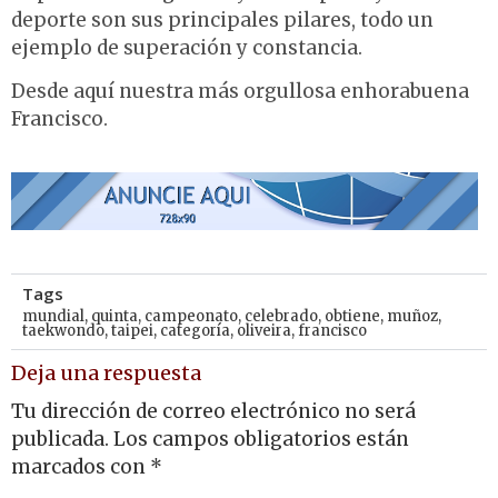
deporte son sus principales pilares, todo un
ejemplo de superación y constancia.
Desde aquí nuestra más orgullosa enhorabuena
Francisco.
Tags
mundial
,
quinta
,
campeonato
,
celebrado
,
obtiene
,
muñoz
,
taekwondo
,
taipei
,
categoría
,
oliveira
,
francisco
Deja una respuesta
Tu dirección de correo electrónico no será
publicada.
Los campos obligatorios están
marcados con
*