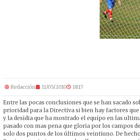
Redacción
11/05/2010
18:17
Entre las pocas conclusiones que se han sacado sob
prioridad para la Directiva si bien hay factores qu
y la desidia que ha mostrado el equipo en las ult
pasado con mas pena que gloria por los campos del
solo dos puntos de los últimos veintiuno. De hech