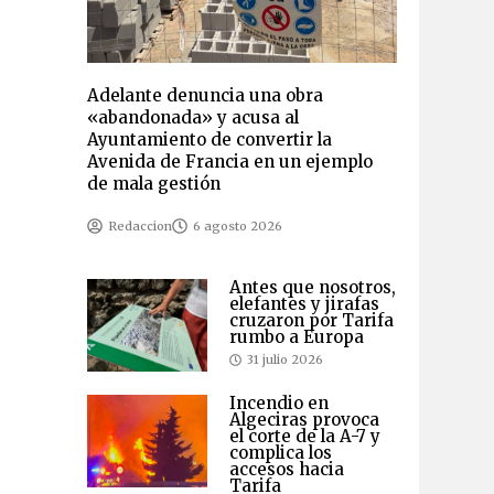
Adelante denuncia una obra
«abandonada» y acusa al
Ayuntamiento de convertir la
Avenida de Francia en un ejemplo
de mala gestión
Redaccion
6 agosto 2026
Antes que nosotros,
elefantes y jirafas
cruzaron por Tarifa
rumbo a Europa
31 julio 2026
Incendio en
Algeciras provoca
el corte de la A-7 y
complica los
accesos hacia
Tarifa