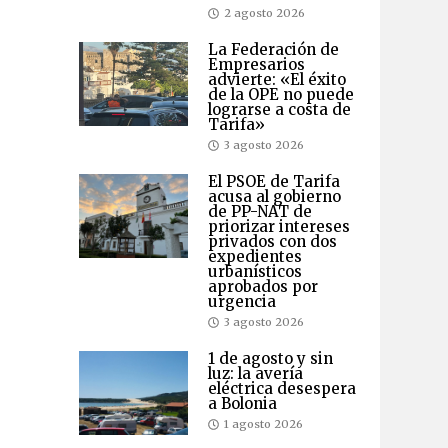
2 agosto 2026
La Federación de
Empresarios
advierte: «El éxito
de la OPE no puede
lograrse a costa de
Tarifa»
3 agosto 2026
El PSOE de Tarifa
acusa al gobierno
de PP-NAT de
priorizar intereses
privados con dos
expedientes
urbanísticos
aprobados por
urgencia
3 agosto 2026
1 de agosto y sin
luz: la avería
eléctrica desespera
a Bolonia
1 agosto 2026