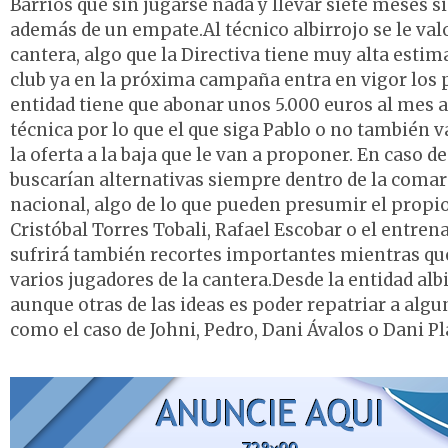
Barrios que sin jugarse nada y llevar siete meses s
además de un empate.Al técnico albirrojo se le val
cantera, algo que la Directiva tiene muy alta estim
club ya en la próxima campaña entra en vigor los p
entidad tiene que abonar unos 5.000 euros al mes 
técnica por lo que el que siga Pablo o no también 
la oferta a la baja que le van a proponer. En caso d
buscarían alternativas siempre dentro de la comarc
nacional, algo de lo que pueden presumir el propio
Cristóbal Torres Tobali, Rafael Escobar o el entrena
sufrirá también recortes importantes mientras qu
varios jugadores de la cantera.Desde la entidad alb
aunque otras de las ideas es poder repatriar a alg
como el caso de Johni, Pedro, Dani Ávalos o Dani Pl