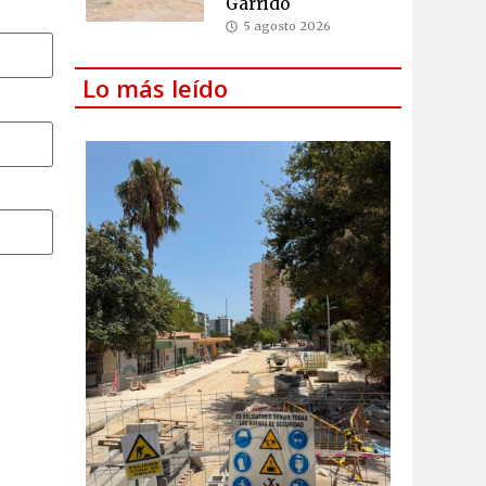
Garrido
5 agosto 2026
Lo más leído