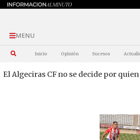
MENU
Inicio
Opinión
Sucesos
Actuali
El Algeciras CF no se decide por quien