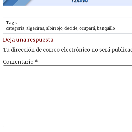
Tags
categoría
,
algeciras
,
albirrojo
,
decide
,
ocupará
,
banquillo
Deja una respuesta
Tu dirección de correo electrónico no será publica
Comentario
*