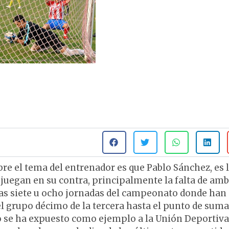
re el tema del entrenador es que Pablo Sánchez, es 
e juegan en su contra, principalmente la falta de am
imas siete u ocho jornadas del campeonato donde han
 grupo décimo de la tercera hasta el punto de suma
o se ha expuesto como ejemplo a la Unión Deportiva