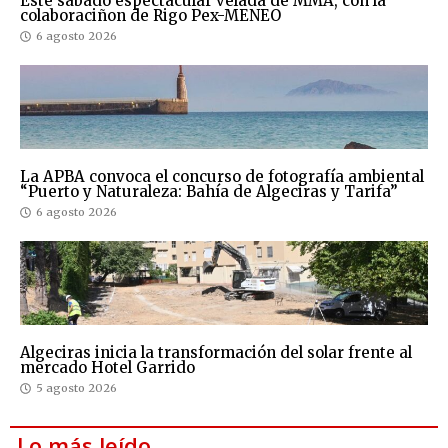
Este sábado espectacular velada de MMA, con la
colaboraciñon de Rigo Pex-MENEO
6 agosto 2026
La APBA convoca el concurso de fotografía ambiental
“Puerto y Naturaleza: Bahía de Algeciras y Tarifa”
6 agosto 2026
Algeciras inicia la transformación del solar frente al
mercado Hotel Garrido
5 agosto 2026
Lo más leído