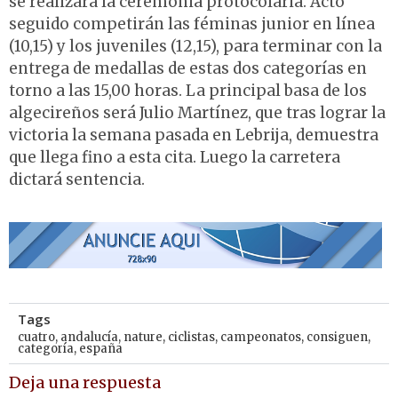
se realizará la ceremonia protocolaria. Acto
seguido competirán las féminas junior en línea
(10,15) y los juveniles (12,15), para terminar con la
entrega de medallas de estas dos categorías en
torno a las 15,00 horas. La principal basa de los
algecireños será Julio Martínez, que tras lograr la
victoria la semana pasada en Lebrija, demuestra
que llega fino a esta cita. Luego la carretera
dictará sentencia.
Tags
cuatro
,
andalucía
,
nature
,
ciclistas
,
campeonatos
,
consiguen
,
categoría
,
españa
Deja una respuesta