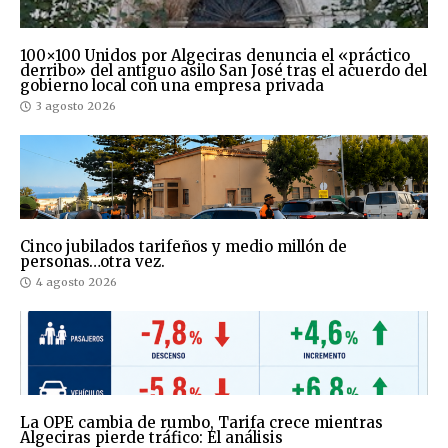
100×100 Unidos por Algeciras denuncia el «práctico
derribo» del antiguo asilo San José tras el acuerdo del
gobierno local con una empresa privada
3 agosto 2026
Cinco jubilados tarifeños y medio millón de
personas…otra vez.
4 agosto 2026
La OPE cambia de rumbo, Tarifa crece mientras
Algeciras pierde tráfico: El análisis