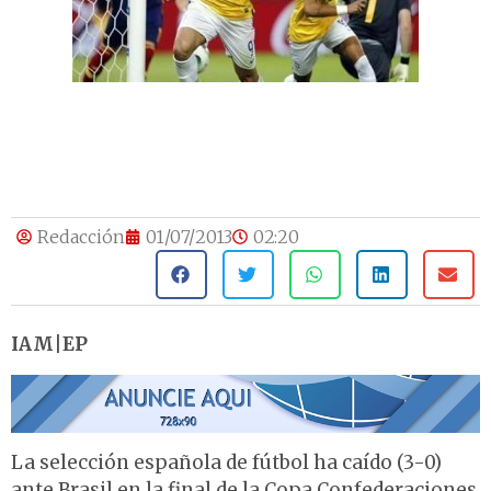
Redacción
01/07/2013
02:20
IAM|EP
La selección española de fútbol ha caído (3-0)
ante Brasil en la final de la Copa Confederaciones