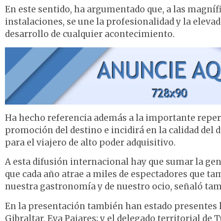
En este sentido, ha argumentado que, a las magnífi
instalaciones, se une la profesionalidad y la elev
desarrollo de cualquier acontecimiento.
Ha hecho referencia además a la importante repercu
promoción del destino e incidirá en la calidad del
para el viajero de alto poder adquisitivo.
A esta difusión internacional hay que sumar la gen
que cada año atrae a miles de espectadores que tam
nuestra gastronomía y de nuestro ocio, señaló t
En la presentación también han estado presentes l
Gibraltar, Eva Pajares; y el delegado territorial d