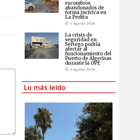
escombros
abandonados de
forma incívica en
La Perlita
5 agosto 2026
La crisis de
seguridad en
Sertego podría
afectar al
funcionamiento del
Puerto de Algeciras
durante la OPE
5 agosto 2026
Lo más leído