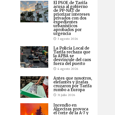
El PSOE de Tarifa
acusa al gobierno
de PP-NAT de
priorizar intereses
privados con dos
expedientes
urbanísticos
aprobados por
urgencia
3 agosto 2026
La Policía Local de
Tarifa rechaza que
la APBA se
desvincule del caos
fuera del puerto
4 agosto 2026
Antes que nosotros,
elefantes y jirafas
cruzaron por Tarifa
rumbo a Europa
31 julio 2026
Incendio en
Algeciras provoca
el corte de la A-7 y