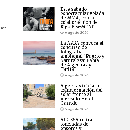
Este sábado
espectacular velada
de MMA, con la
colaboraciñon de
Rigo Pex-MENEO
 en
6 agosto 2026
La APBA convoca el
concurso de
fotografía
ambiental “Puerto y
Naturaleza: Bahía
de Algeciras y
Tarifa”
6 agosto 2026
Algeciras inicia la
transformación del
solar frente al
mercado Hotel
Garrido
5 agosto 2026
ALGESA retira
toneladas de
enseres y