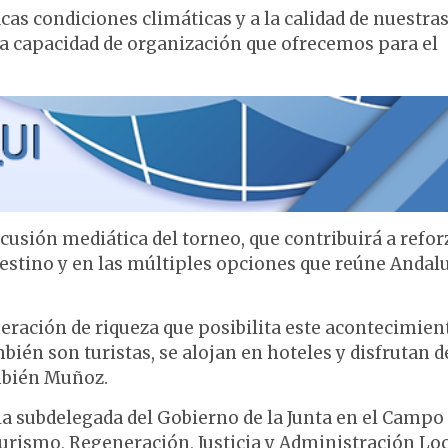
cas condiciones climáticas y a la calidad de nuestra
ada capacidad de organización que ofrecemos para el
sión mediática del torneo, que contribuirá a reforz
 destino y en las múltiples opciones que reúne Andal
eración de riqueza que posibilita este acontecimient
bién son turistas, se alojan en hoteles y disfrutan d
ambién Muñoz.
a subdelegada del Gobierno de la Junta en el Campo
e Turismo, Regeneración, Justicia y Administración Lo