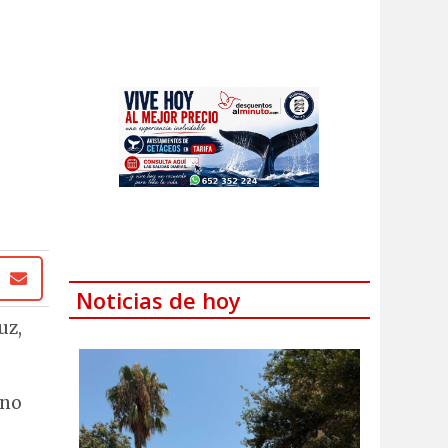
Noticias de hoy
uz,
rno