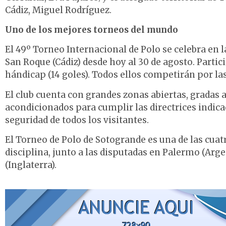
Cádiz, Miguel Rodríguez.
Uno de los mejores torneos del mundo
El 49º Torneo Internacional de Polo se celebra en 
San Roque (Cádiz) desde hoy al 30 de agosto. Parti
hándicap (14 goles). Todos ellos competirán por las
El club cuenta con grandes zonas abiertas, gradas a
acondicionados para cumplir las directrices indicad
seguridad de todos los visitantes.
El Torneo de Polo de Sotogrande es una de las cuat
disciplina, junto a las disputadas en Palermo (Arg
(Inglaterra).