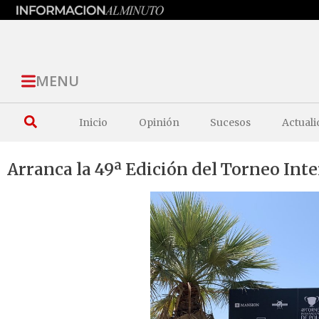
MENU
Inicio
Opinión
Sucesos
Actuali
Arranca la 49ª Edición del Torneo Int