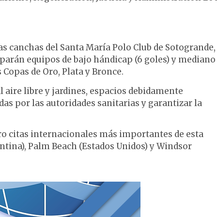
las canchas del Santa María Polo Club de Sotogrande,
ciparán equipos de bajo hándicap (6 goles) y mediano
 Copas de Oro, Plata y Bronce.
l aire libre y jardines, espacios debidamente
as por las autoridades sanitarias y garantizar la
ro citas internacionales más importantes de esta
entina), Palm Beach (Estados Unidos) y Windsor