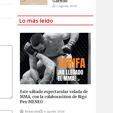
Garrido
5 agosto 2026
Lo más leído
Este sábado espectacular velada de
MMA, con la colaboraciñon de Rigo
Pex-MENEO
Redacción
6 agosto 2026