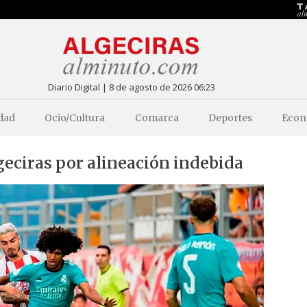
Diario Digital | 8 de agosto de 2026 06:23
dad
Ocio/Cultura
Comarca
Deportes
Econ
geciras por alineación indebida