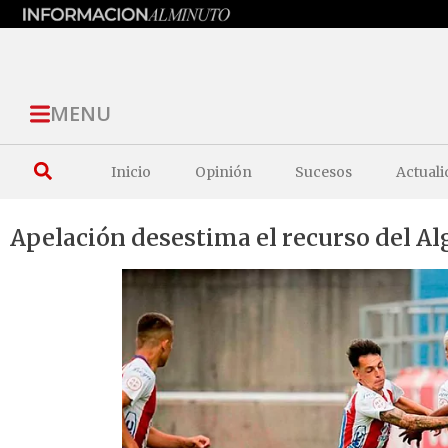
MENU
Inicio
Opinión
Sucesos
Actuali
Apelación desestima el recurso del Al