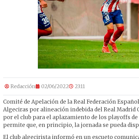
Redacción
02/06/2022
23:11
Comité de Apelación de la Real Federación Español
Algeciras por alineación indebida del Real Madrid 
por el club para el aplazamiento de los playoffs de
permite que, en principio, la jornada se pueda dis
El club algecirista informó en un escueto comunica