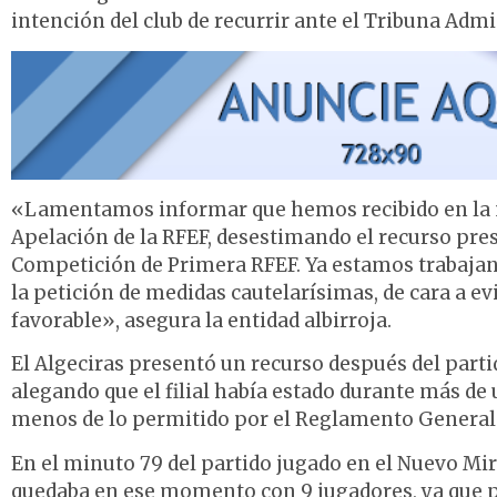
intención del club de recurrir ante el Tribuna Admi
«Lamentamos informar que hemos recibido en la m
Apelación de la RFEF, desestimando el recurso prese
Competición de Primera RFEF. Ya estamos trabajand
la petición de medidas cautelarísimas, de cara a ev
favorable», asegura la entidad albirroja.
El Algeciras presentó un recurso después del partid
alegando que el filial había estado durante más de 
menos de lo permitido por el Reglamento General 
En el minuto 79 del partido jugado en el Nuevo Mirad
quedaba en ese momento con 9 jugadores, ya que p