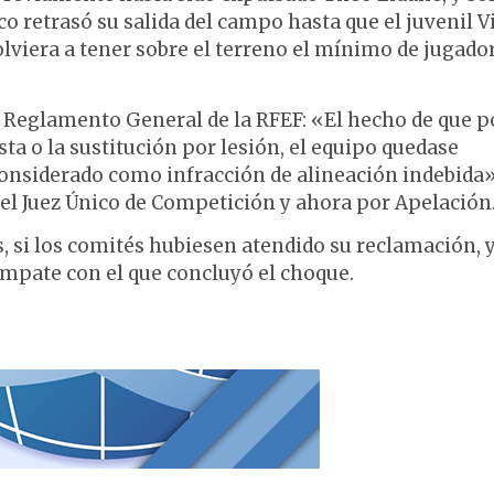
nco retrasó su salida del campo hasta que el juvenil Vi
olviera a tener sobre el terreno el mínimo de jugado
el Reglamento General de la RFEF: «El hecho de que p
sta o la sustitución por lesión, el equipo quedase
considerado como infracción de alineación indebida»
el Juez Único de Competición y ahora por Apelación
fs, si los comités hubiesen atendido su reclamación, 
empate con el que concluyó el choque.