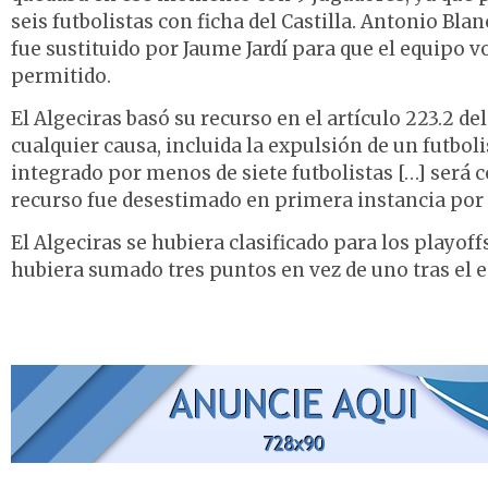
seis futbolistas con ficha del Castilla. Antonio Bla
fue sustituido por Jaume Jardí para que el equipo v
permitido.
El Algeciras basó su recurso en el artículo 223.2 d
cualquier causa, incluida la expulsión de un futboli
integrado por menos de siete futbolistas […] será 
recurso fue desestimado en primera instancia por 
El Algeciras se hubiera clasificado para los playof
hubiera sumado tres puntos en vez de uno tras el 