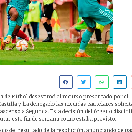
a de Fútbol desestimó el recurso presentado por el
Castilla y ha denegado las medidas cautelares solici
 ascenso a Segunda. Esta decisión del órgano discipl
putar este fin de semana como estaba previsto.
do del resultado de la resolución, anunciando de pa