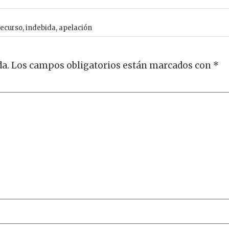
recurso
,
indebida
,
apelación
da.
Los campos obligatorios están marcados con
*