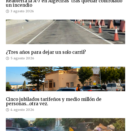
Reabierta la A-7 en Algeciras tras quedar controlado
un incendio
3 agosto 2026
¿Tres años para dejar un solo carril?
5 agosto 2026
Cinco jubilados tarifeños y medio millón de
personas…otra vez.
4 agosto 2026