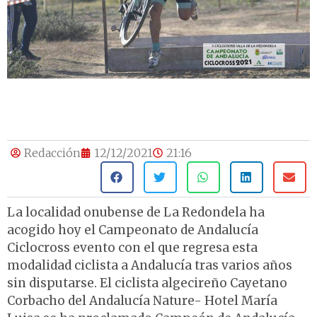
Redacción
12/12/2021
21:16
La localidad onubense de La Redondela ha
acogido hoy el Campeonato de Andalucía
Ciclocross evento con el que regresa esta
modalidad ciclista a Andalucía tras varios años
sin disputarse. El ciclista algecireño Cayetano
Corbacho del Andalucía Nature- Hotel María