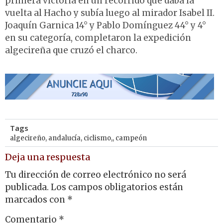
primera victoria en un recorrido que daba la
vuelta al Hacho y subía luego al mirador Isabel II.
Joaquín Garnica 14° y Pablo Domínguez 44° y 4°
en su categoría, completaron la expedición
algecireña que cruzó el charco.
Tags
algecireño
,
andalucía
,
ciclismo,
,
campeón
Deja una respuesta
Tu dirección de correo electrónico no será
publicada.
Los campos obligatorios están
marcados con
*
Comentario
*