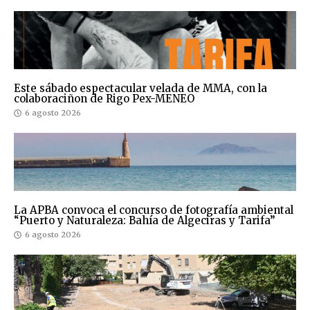
Este sábado espectacular velada de MMA, con la
colaboraciñon de Rigo Pex-MENEO
6 agosto 2026
La APBA convoca el concurso de fotografía ambiental
“Puerto y Naturaleza: Bahía de Algeciras y Tarifa”
6 agosto 2026