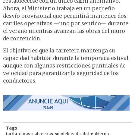
restablecerse con un único carril alternativo.
Ahora, el Ministerio trabaja en un pequeño
desvío provisional que permitirá mantener dos
carriles operativos —uno por sentido— durante
el verano mientras avanzan las obras del muro
de contención.
El objetivo es que la carretera mantenga su
capacidad habitual durante la temporada estival,
aunque con algunas restricciones puntuales de
velocidad para garantizar la seguridad de los
conductores.
Tags
tarifa
,
obras»
,
algeciras
,
subdelegada
,
del
,
gobierno
,