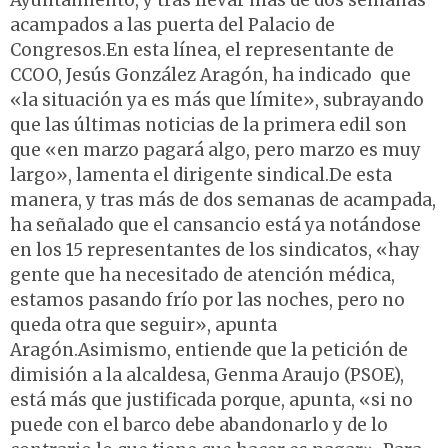
Ayuntamiento, y tras llevar más de dos semanas
acampados a las puerta del Palacio de
Congresos.En esta línea, el representante de
CCOO, Jesús González Aragón, ha indicado que
«la situación ya es más que límite», subrayando
que las últimas noticias de la primera edil son
que «en marzo pagará algo, pero marzo es muy
largo», lamenta el dirigente sindical.De esta
manera, y tras más de dos semanas de acampada,
ha señalado que el cansancio está ya notándose
en los 15 representantes de los sindicatos, «hay
gente que ha necesitado de atención médica,
estamos pasando frío por las noches, pero no
queda otra que seguir», apunta
Aragón.Asimismo, entiende que la petición de
dimisión a la alcaldesa, Genma Araujo (PSOE),
está más que justificada porque, apunta, «si no
puede con el barco debe abandonarlo y de lo