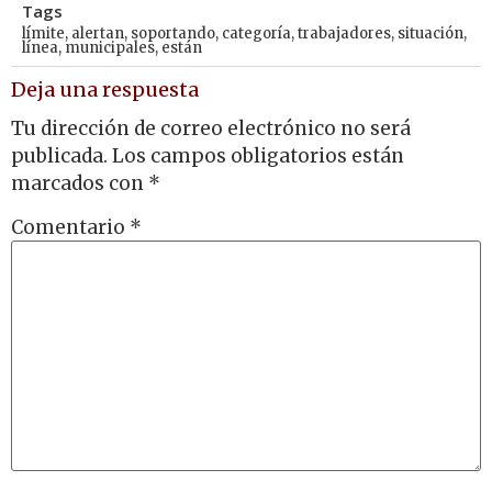
Tags
límite
,
alertan
,
soportando
,
categoría
,
trabajadores
,
situación
,
línea
,
municipales
,
están
Deja una respuesta
Tu dirección de correo electrónico no será
publicada.
Los campos obligatorios están
marcados con
*
Comentario
*