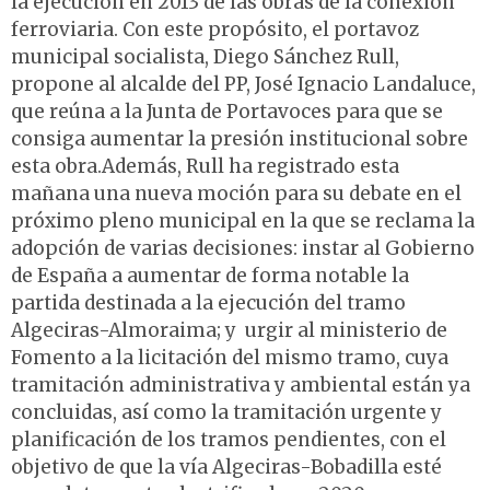
la ejecución en 2013 de las obras de la conexión
ferroviaria. Con este propósito, el portavoz
municipal socialista, Diego Sánchez Rull,
propone al alcalde del PP, José Ignacio Landaluce,
que reúna a la Junta de Portavoces para que se
consiga aumentar la presión institucional sobre
esta obra.Además, Rull ha registrado esta
mañana una nueva moción para su debate en el
próximo pleno municipal en la que se reclama la
adopción de varias decisiones: instar al Gobierno
de España a aumentar de forma notable la
partida destinada a la ejecución del tramo
Algeciras-Almoraima; y urgir al ministerio de
Fomento a la licitación del mismo tramo, cuya
tramitación administrativa y ambiental están ya
concluidas, así como la tramitación urgente y
planificación de los tramos pendientes, con el
objetivo de que la vía Algeciras-Bobadilla esté