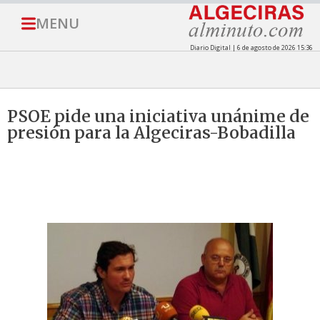
MENU
Diario Digital | 6 de agosto de 2026 15:36
PSOE pide una iniciativa unánime de
presión para la Algeciras-Bobadilla