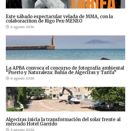
Este sábado espectacular velada de MMA, con la
colaboraciñon de Rigo Pex-MENEO
6 agosto 2026
La APBA convoca el concurso de fotografía ambiental
“Puerto y Naturaleza: Bahía de Algeciras y Tarifa”
6 agosto 2026
Algeciras inicia la transformación del solar frente al
mercado Hotel Garrido
5 agosto 2026