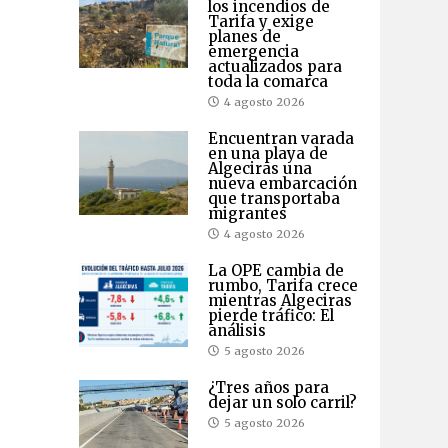
los incendios de
Tarifa y exige
planes de
emergencia
actualizados para
toda la comarca
4 agosto 2026
Encuentran varada
en una playa de
Algeciras una
nueva embarcación
que transportaba
migrantes
4 agosto 2026
La OPE cambia de
rumbo, Tarifa crece
mientras Algeciras
pierde tráfico: El
análisis
5 agosto 2026
¿Tres años para
dejar un solo carril?
5 agosto 2026