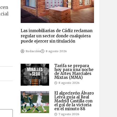
icen
cial
Las inmobiliarias de Cádiz reclaman
regular un sector donde cualquiera
puede ejercer sin titulación
Redacción
8 agosto 2026
Tarifa se prepara
hoy para una noche
de Artes Marciales
Mixtas (MMA)
8 agosto 2026
El algecireño Álvaro
Leiva guía al Real
Madrid Castilla con
el gol de la victoria
en el minuto 88
7 agosto 2026