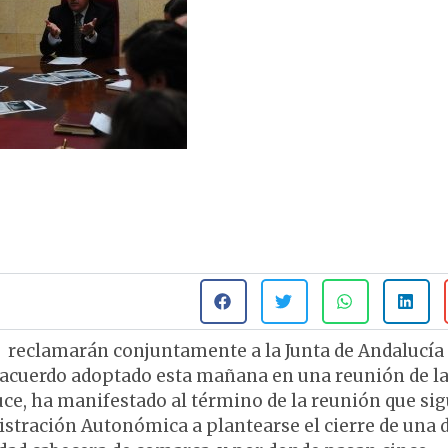
l reclamarán conjuntamente a la Junta de Andalucía 
 acuerdo adoptado esta mañana en una reunión de l
luce, ha manifestado al término de la reunión que si
istración Autonómica a plantearse el cierre de una d