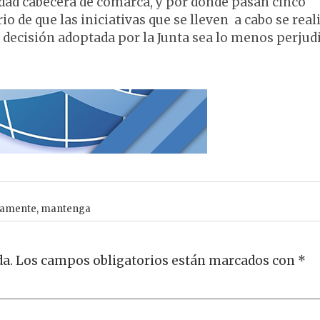
udad cabecera de comarca, y por donde pasan cinco
 de que las iniciativas que se lleven a cabo se real
a decisión adoptada por la Junta sea lo menos perjudi
tamente
,
mantenga
da.
Los campos obligatorios están marcados con
*