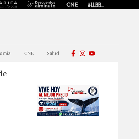
omia
CNE
Salud
de