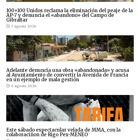
100×100 Unidos reclama la eliminación del peaje de la
AP-7 y denuncia el «abandono» del Campo de
Gibraltar
7 agosto 2026
Adelante denuncia una obra «abandonada» y acusa
al Ayuntamiento de convertir la Avenida de Francia
en un ejemplo de mala gestión
6 agosto 2026
Este sábado espectacular velada de MMA, con la
colaboraciñon de Rigo Pex-MENEO