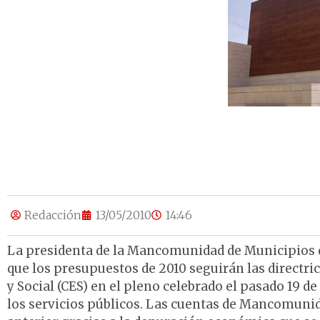
Redacción
13/05/2010
14:46
La presidenta de la Mancomunidad de Municipios d
que los presupuestos de 2010 seguirán las directr
y Social (CES) en el pleno celebrado el pasado 19 de
los servicios públicos. Las cuentas de Mancomunida