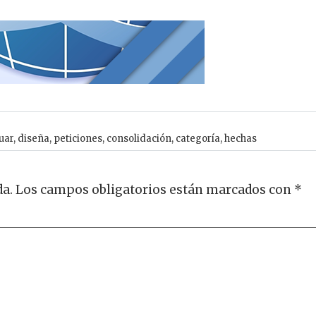
uar
,
diseña
,
peticiones
,
consolidación
,
categoría
,
hechas
da.
Los campos obligatorios están marcados con
*