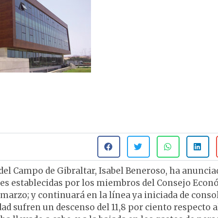
el Campo de Gibraltar, Isabel Beneroso, ha anuncia
ices establecidas por los miembros del Consejo Eco
 marzo; y continuará en la línea ya iniciada de conso
d sufren un descenso del 11,8 por ciento respecto a