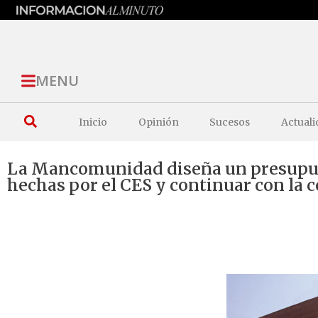
MENU
Inicio
Opinión
Sucesos
Actuali
La Mancomunidad diseña un presupues
hechas por el CES y continuar con la c