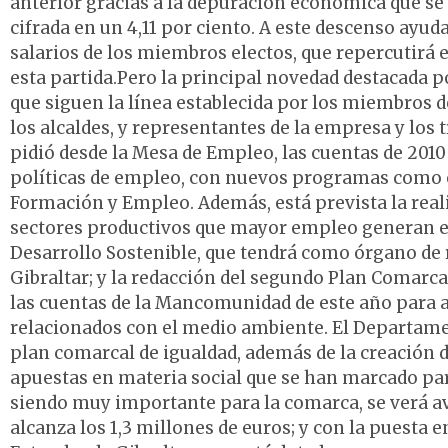
anterior gracias a la depuración económica que se h
cifrada en un 4,11 por ciento. A este descenso ayud
salarios de los miembros electos, que repercutirá 
esta partida.Pero la principal novedad destacada p
que siguen la línea establecida por los miembros 
los alcaldes, y representantes de la empresa y los 
pidió desde la Mesa de Empleo, las cuentas de 2010 
políticas de empleo, con nuevos programas como el
Formación y Empleo. Además, está prevista la real
sectores productivos que mayor empleo generan en
Desarrollo Sostenible, que tendrá como órgano de
Gibraltar; y la redacción del segundo Plan Comarca
las cuentas de la Mancomunidad de este año para a
relacionados con el medio ambiente. El Departamen
plan comarcal de igualdad, además de la creación d
apuestas en materia social que se han marcado para
siendo muy importante para la comarca, se verá a
alcanza los 1,3 millones de euros; y con la puest