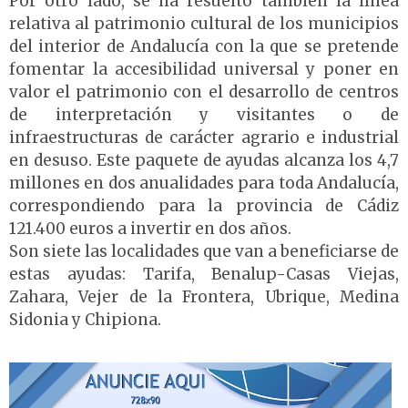
Por otro lado, se ha resuelto también la línea
relativa al patrimonio cultural de los municipios
del interior de Andalucía con la que se pretende
fomentar la accesibilidad universal y poner en
valor el patrimonio con el desarrollo de centros
de interpretación y visitantes o de
infraestructuras de carácter agrario e industrial
en desuso. Este paquete de ayudas alcanza los 4,7
millones en dos anualidades para toda Andalucía,
correspondiendo para la provincia de Cádiz
121.400 euros a invertir en dos años.
Son siete las localidades que van a beneficiarse de
estas ayudas: Tarifa, Benalup-Casas Viejas,
Zahara, Vejer de la Frontera, Ubrique, Medina
Sidonia y Chipiona.