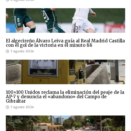
El algecireño Álvaro Leiva guía al Real Madrid Castilla
con el gol de la victoria en el minuto 88
7 agosto 2026
100×100 Unidos reclama la eliminación del peaje de la
AP-7 y denuncia el «abandono» del Campo de
Gibraltar
7 agosto 2026