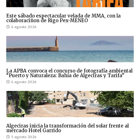
Este sábado espectacular velada de MMA, con la
colaboraciñon de Rigo Pex-MENEO
6 agosto 2026
La APBA convoca el concurso de fotografía ambiental
“Puerto y Naturaleza: Bahía de Algeciras y Tarifa”
6 agosto 2026
Algeciras inicia la transformación del solar frente al
mercado Hotel Garrido
5 agosto 2026