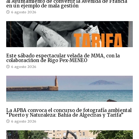
al Ayuntamiento de convertir la Avenida de Francia
en un ejemplo de mala gestión
6 agosto 2026
Este sábado espectacular velada de MMA, con la
colaboraciñon de Rigo Pex-MENEO
6 agosto 2026
La APBA convoca el concurso de fotografía ambiental
“Puerto y Naturaleza: Bahía de Algeciras y Tarifa”
6 agosto 2026