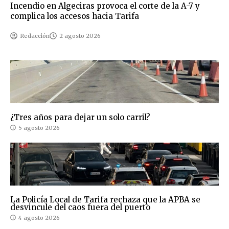
Incendio en Algeciras provoca el corte de la A-7 y
complica los accesos hacia Tarifa
Redacción
2 agosto 2026
¿Tres años para dejar un solo carril?
5 agosto 2026
La Policía Local de Tarifa rechaza que la APBA se
desvincule del caos fuera del puerto
4 agosto 2026