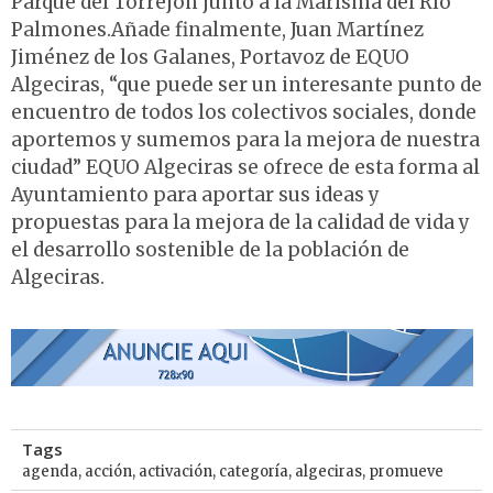
Parque del Torrejón junto a la Marisma del Río
Palmones.Añade finalmente, Juan Martínez
Jiménez de los Galanes, Portavoz de EQUO
Algeciras, “que puede ser un interesante punto de
encuentro de todos los colectivos sociales, donde
aportemos y sumemos para la mejora de nuestra
ciudad” EQUO Algeciras se ofrece de esta forma al
Ayuntamiento para aportar sus ideas y
propuestas para la mejora de la calidad de vida y
el desarrollo sostenible de la población de
Algeciras.
Tags
agenda
,
acción
,
activación
,
categoría
,
algeciras
,
promueve