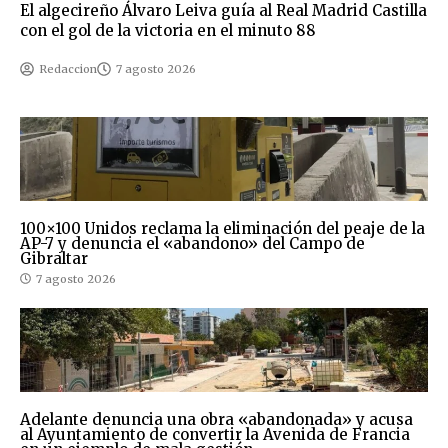
El algecireño Álvaro Leiva guía al Real Madrid Castilla
con el gol de la victoria en el minuto 88
Redaccion
7 agosto 2026
100×100 Unidos reclama la eliminación del peaje de la
AP-7 y denuncia el «abandono» del Campo de
Gibraltar
7 agosto 2026
Adelante denuncia una obra «abandonada» y acusa
al Ayuntamiento de convertir la Avenida de Francia