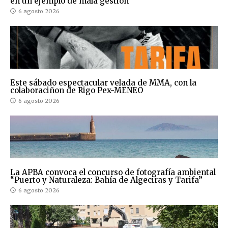
en un ejemplo de mala gestión
6 agosto 2026
Este sábado espectacular velada de MMA, con la
colaboraciñon de Rigo Pex-MENEO
6 agosto 2026
La APBA convoca el concurso de fotografía ambiental
“Puerto y Naturaleza: Bahía de Algeciras y Tarifa”
6 agosto 2026