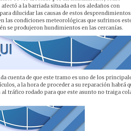
fectó a la barriada situada en los aledaños con
 para dilucidar las causas de estos desprendimientos
enen las condiciones meteorológicas que sufrimos est
ién se produjeron hundimientos en las cercanías.
da cuenta de que este tramo es uno de los principal
ículos, a la hora de proceder a su reparación habrá 
al tráfico rodado para que este asunto no traiga cola