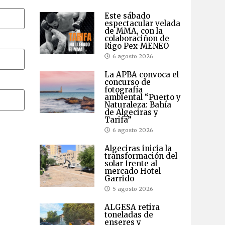
Este sábado
espectacular velada
de MMA, con la
colaboraciñon de
Rigo Pex-MENEO
6 agosto 2026
La APBA convoca el
concurso de
fotografía
ambiental “Puerto y
Naturaleza: Bahía
de Algeciras y
Tarifa”
6 agosto 2026
Algeciras inicia la
transformación del
solar frente al
mercado Hotel
Garrido
5 agosto 2026
ALGESA retira
toneladas de
enseres y