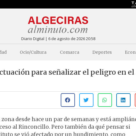
Diario Digital | 6 de agosto de 2026 20:58
dad
Ocio/Cultura
Comarca
Deportes
Econ
actuación para señalizar el peligro en el
ta zona desde hace un par de semanas y está ampliá
acceso al Rinconcillo. Pero también da qué pensar si
tituto se vió afectado por un hundimiento, como