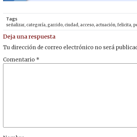
Tags
señalizar
,
categoría
,
garrido
,
ciudad
,
acceso
,
actuación
,
felicita
,
p
Deja una respuesta
Tu dirección de correo electrónico no será publica
Comentario
*