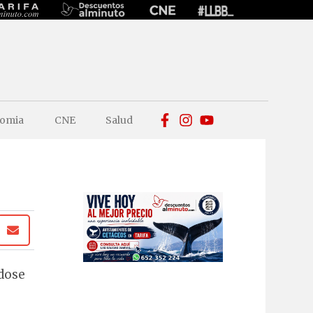
omia
CNE
Salud
ndose