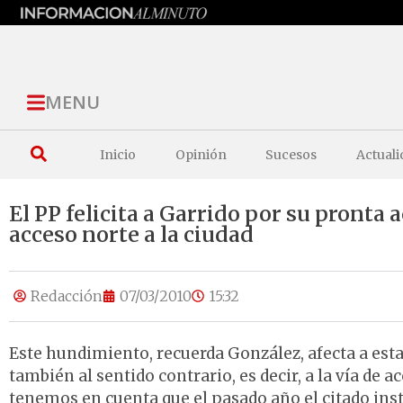
MENU
Inicio
Opinión
Sucesos
Actuali
El PP felicita a Garrido por su pronta 
acceso norte a la ciudad
Redacción
07/03/2010
15:32
Este hundimiento, recuerda González, afecta a es
también al sentido contrario, es decir, a la vía de 
tenemos en cuenta que el pasado año el citado ins