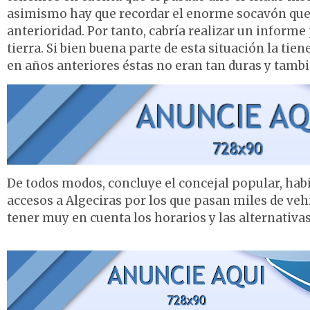
asimismo hay que recordar el enorme socavón que a
anterioridad. Por tanto, cabría realizar un informe
tierra. Si bien buena parte de esta situación la ti
en años anteriores éstas no eran tan duras y tamb
De todos modos, concluye el concejal popular, habi
accesos a Algeciras por los que pasan miles de veh
tener muy en cuenta los horarios y las alternativas 