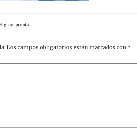
eligro»
,
pronta
da.
Los campos obligatorios están marcados con
*