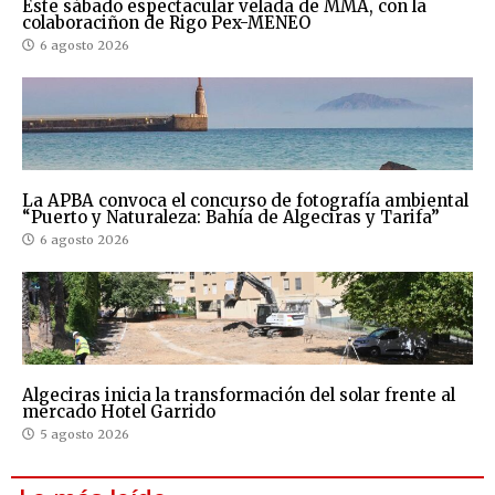
Este sábado espectacular velada de MMA, con la
colaboraciñon de Rigo Pex-MENEO
6 agosto 2026
La APBA convoca el concurso de fotografía ambiental
“Puerto y Naturaleza: Bahía de Algeciras y Tarifa”
6 agosto 2026
Algeciras inicia la transformación del solar frente al
mercado Hotel Garrido
5 agosto 2026