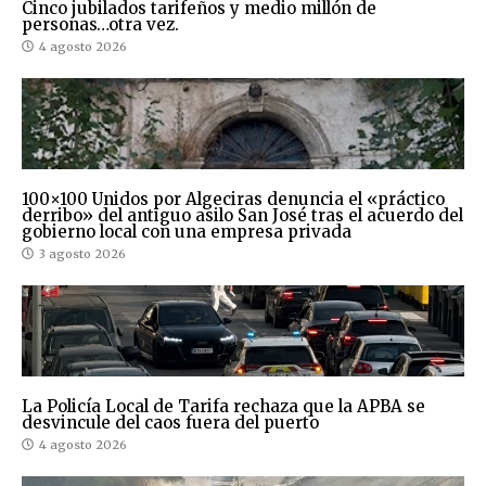
Cinco jubilados tarifeños y medio millón de
personas…otra vez.
4 agosto 2026
100×100 Unidos por Algeciras denuncia el «práctico
derribo» del antiguo asilo San José tras el acuerdo del
gobierno local con una empresa privada
3 agosto 2026
La Policía Local de Tarifa rechaza que la APBA se
desvincule del caos fuera del puerto
4 agosto 2026