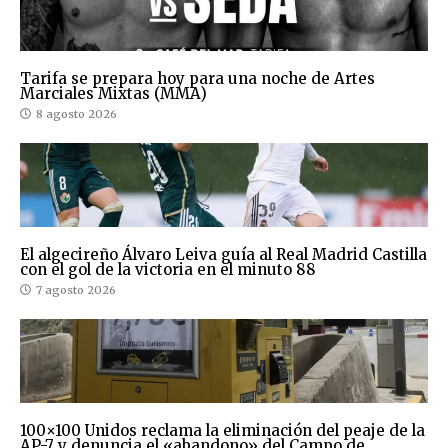
Tarifa se prepara hoy para una noche de Artes
Marciales Mixtas (MMA)
8 agosto 2026
El algecireño Álvaro Leiva guía al Real Madrid Castilla
con el gol de la victoria en el minuto 88
7 agosto 2026
100×100 Unidos reclama la eliminación del peaje de la
AP-7 y denuncia el «abandono» del Campo de