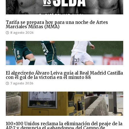
Tarifa se prepara hoy para una noche de Artes
Marciales Mixtas (MMA)
8 agosto 2026
El algecireño Álvaro Leiva guía al Real Madrid Castilla
con el gol de la victoria en el minuto 88
7 agosto 2026
100×100 Unidos reclama la eliminación del peaje de la
AP-7 y denuncia el «abandono» del Campo de