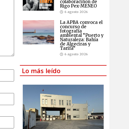
colaboraciñon de
Rigo Pex-MENEO
6 agosto 2026
La APBA convoca el
concurso de
fotografía
ambiental “Puerto y
Naturaleza: Bahía
de Algeciras y
Tarifa”
6 agosto 2026
Lo más leído