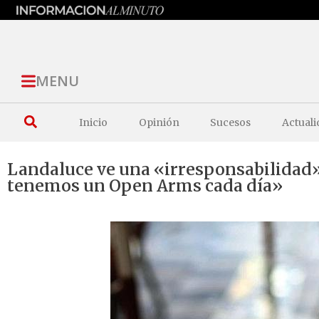
MENU
Inicio
Opinión
Sucesos
Actuali
Landaluce ve una «irresponsabilidad»
tenemos un Open Arms cada día»