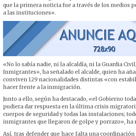
que la primera noticia fue a través de los medios p
a las instituciones».
«No lo sabía nadie, ni la alcaldía, ni la Guardia Civi
Inmigrantes», ha señalado el alcalde, quien ha añad
conviven 129 nacionalidades distintas «con estabi
hacer frente a la inmigración.
Junto a ello, según ha destacado, «el Gobierno toda
pudiera dar respuesta en la última crisis migratori
cuerpos de seguridad y todas las instalaciones; to
inmigrantes que llegaron de golpe y porrazo», ha 
Así, tras defender que hace falta una coordinación