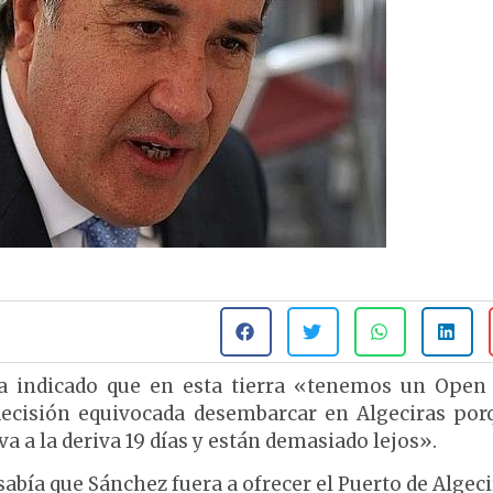
ha indicado que en esta tierra «tenemos un Ope
decisión equivocada desembarcar en Algeciras por
a a la deriva 19 días y están demasiado lejos».
bía que Sánchez fuera a ofrecer el Puerto de Algeci