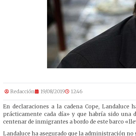
Redacción
19/08/2019
12:46
En declaraciones a la cadena Cope, Landaluce 
prácticamente cada día» y que habría sido una 
centenar de inmigrantes a bordo de este barco «llev
Landaluce ha asegurado que la administración no sa