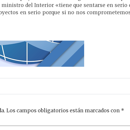
ministro del Interior «tiene que sentarse en serio 
proyectos en serio porque si no nos comprometemos
da.
Los campos obligatorios están marcados con
*