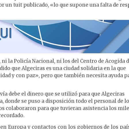
or un tuit publicado, «lo que supone una falta de re
l, ni la Policía Nacional, ni los del Centro de Acogida 
ido que Algeciras es una ciudad solidaria en la que
lidad y con paz», pero que también necesita ayuda p
vía debe el dinero que se utilizó para que Algeciras
a, donde se puso a disposición todo el personal de l
dos colaboraron para que tuvieran asistencia los mile
recordado.
 en Europa y contactos con los gobiernos de los paí