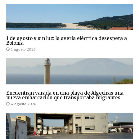
1 de agosto y sin luz: la avería eléctrica desespera a
Bolonia
1 agosto 2026
Encuentran varada en una playa de Algeciras una
nueva embarcación que transportaba migrantes
4 agosto 2026