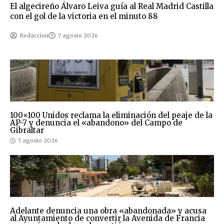
El algecireño Álvaro Leiva guía al Real Madrid Castilla
con el gol de la victoria en el minuto 88
Redaccion
7 agosto 2026
100×100 Unidos reclama la eliminación del peaje de la
AP-7 y denuncia el «abandono» del Campo de
Gibraltar
7 agosto 2026
Adelante denuncia una obra «abandonada» y acusa
al Ayuntamiento de convertir la Avenida de Francia