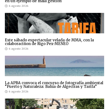
en un ejemplo de mala gestión
6 agosto 2026
Este sábado espectacular velada de MMA, con la
colaboraciñon de Rigo Pex-MENEO
6 agosto 2026
La APBA convoca el concurso de fotografía ambiental
“Puerto y Naturaleza: Bahía de Algeciras y Tarifa”
6 agosto 2026