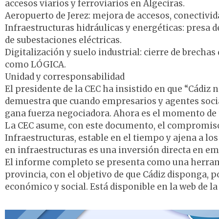
accesos viarios y ferroviarios en Algeciras.
Aeropuerto de Jerez: mejora de accesos, conectivida
Infraestructuras hidráulicas y energéticas: presa
de subestaciones eléctricas.
Digitalización y suelo industrial: cierre de brecha
como LÓGICA.
Unidad y corresponsabilidad
El presidente de la CEC ha insistido en que “Cádi
demuestra que cuando empresarios y agentes socia
gana fuerza negociadora. Ahora es el momento de t
La CEC asume, con este documento, el compromiso 
Infraestructuras, estable en el tiempo y ajena a los
en infraestructuras es una inversión directa en em
El informe completo se presenta como una herramie
provincia, con el objetivo de que Cádiz disponga, po
económico y social. Está disponible en la web de 