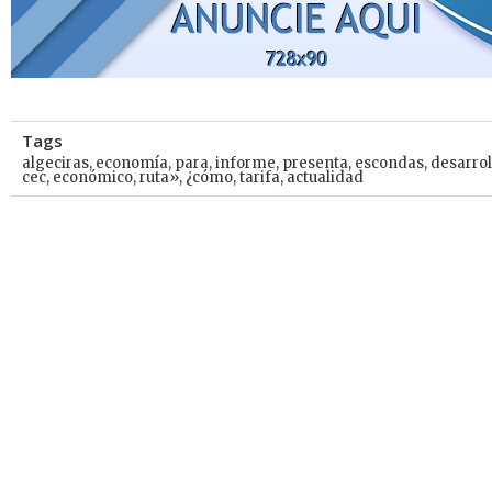
Tags
algeciras
,
economía
,
para
,
informe
,
presenta
,
escondas
,
desarrol
cec
,
económico
,
ruta»
,
¿cómo
,
tarifa
,
actualidad