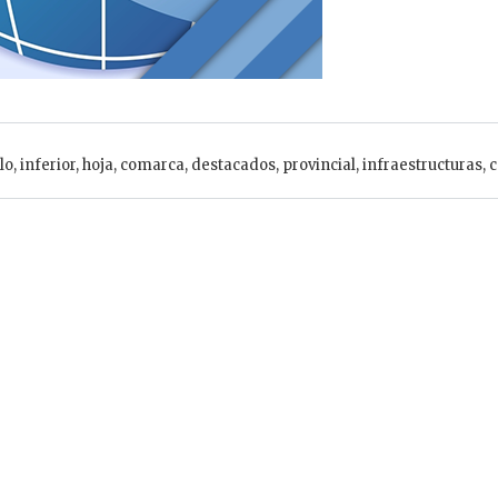
lo
,
inferior
,
hoja
,
comarca
,
destacados
,
provincial
,
infraestructuras
,
c