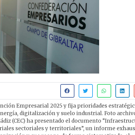
nción Empresarial 2025 y fija prioridades estratégi
nergía, digitalización y suelo industrial. Foto archiv
ádiz (CEC) ha presentado el documento “Infraestruc
ales sectoriales y territoriales”, un informe exhau