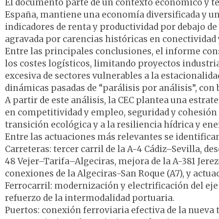
El documento parte de un contexto económico y ter
España, mantiene una economía diversificada y un
indicadores de renta y productividad por debajo de
agravada por carencias históricas en conectividad y
Entre las principales conclusiones, el informe cons
los costes logísticos, limitando proyectos indust
excesiva de sectores vulnerables a la estacionalida
dinámicas pasadas de “parálisis por análisis”, con
A partir de este análisis, la CEC plantea una estrat
en competitividad y empleo, seguridad y cohesión t
transición ecológica y a la resiliencia hídrica y ene
Entre las actuaciones más relevantes se identifican
Carreteras: tercer carril de la A-4 Cádiz–Sevilla, d
48 Vejer–Tarifa–Algeciras, mejora de la A-381 Jerez–
conexiones de la Algeciras-San Roque (A7), y actuac
Ferrocarril: modernización y electrificación del ej
refuerzo de la intermodalidad portuaria.
Puertos: conexión ferroviaria efectiva de la nueva