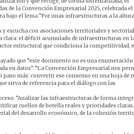
rganización y que recoge, de forma sistematizada, el
idas de la Convención Empresarial 2025, celebrada el
 bajo el lema “Por unas infraestructuras a la altura
s y escucha con asociaciones territoriales y sectorial
 clara: el déficit acumulado de infraestructuras en l
ctor estructural que condiciona la competitividad, e
ubrayado que “este documento no es una enumeración
sada en datos”. “La Convención Empresarial nos per
paso más: convertir ese consenso en una hoja de r
ue sirva de referencia para el diálogo con las
ceso: “Analizar las infraestructuras de forma integr
ificar cuellos de botella reales y prioridades claras
rial del desarrollo económico, de la cohesión territo