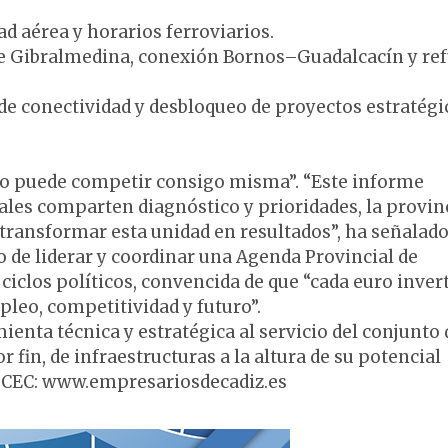
d aérea y horarios ferroviarios.
 de Gibralmedina, conexión Bornos–Guadalcacín y re
s de conectividad y desbloqueo de proyectos estratégi
z no puede competir consigo misma”. “Este informe
les comparten diagnóstico y prioridades, la provin
ransformar esta unidad en resultados”, ha señalado
de liderar y coordinar una Agenda Provincial de
 ciclos políticos, convencida de que “cada euro inver
pleo, competitividad y futuro”.
nta técnica y estratégica al servicio del conjunto 
r fin, de infraestructuras a la altura de su potencial
la CEC: www.empresariosdecadiz.es