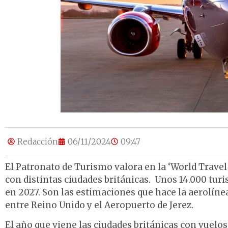
Redacción
06/11/2024
09:47
El Patronato de Turismo valora en la ‘World Travel
con distintas ciudades británicas. Unos 14.000 turi
en 2027. Son las estimaciones que hace la aerolín
entre Reino Unido y el Aeropuerto de Jerez.
El año que viene las ciudades británicas con vuelo