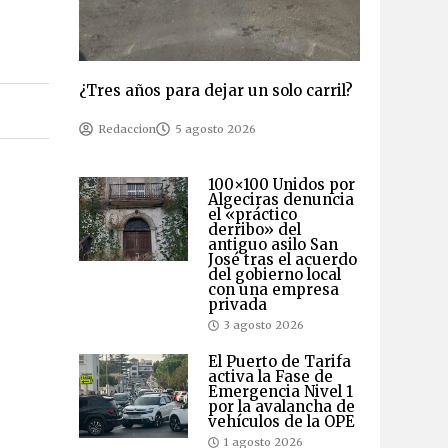
¿Tres años para dejar un solo carril?
Redaccion
5 agosto 2026
100×100 Unidos por
Algeciras denuncia
el «práctico
derribo» del
antiguo asilo San
José tras el acuerdo
del gobierno local
con una empresa
privada
3 agosto 2026
El Puerto de Tarifa
activa la Fase de
Emergencia Nivel 1
por la avalancha de
vehículos de la OPE
1 agosto 2026