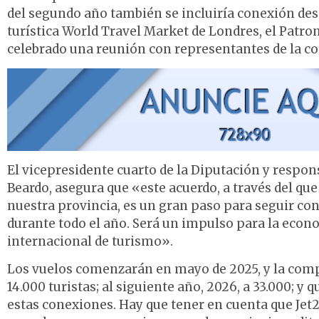
del segundo año también se incluiría conexión desd
turística World Travel Market de Londres, el Patro
celebrado una reunión con representantes de la c
El vicepresidente cuarto de la Diputación y respo
Beardo, asegura que «este acuerdo, a través del que
nuestra provincia, es un gran paso para seguir co
durante todo el año. Será un impulso para la econ
internacional de turismo».
Los vuelos comenzarán en mayo de 2025, y la comp
14.000 turistas; al siguiente año, 2026, a 33.000; y
estas conexiones. Hay que tener en cuenta que Jet