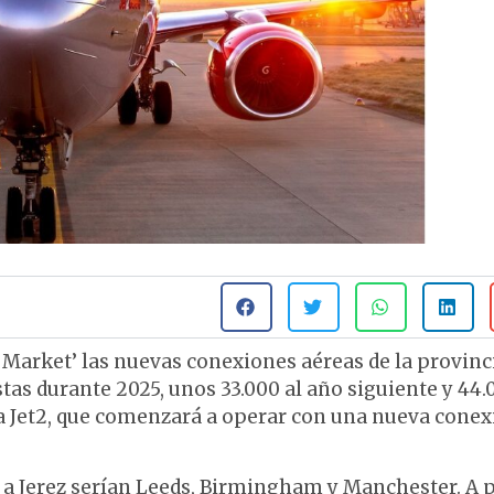
 Market’ las nuevas conexiones aéreas de la provinc
stas durante 2025, unos 33.000 al año siguiente y 44.
ea Jet2, que comenzará a operar con una nueva cone
s a Jerez serían Leeds, Birmingham y Manchester. A p