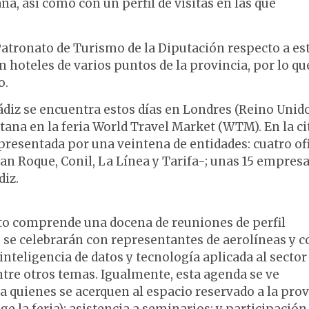
a, así como con un perfil de visitas en las que
 Patronato de Turismo de la Diputación respecto a es
 hoteles de varios puntos de la provincia, por lo qu
o.
diz se encuentra estos días en Londres (Reino Unido
ana en la feria World Travel Market (WTM). En la ci
epresentada por una veintena de entidades: cuatro of
n Roque, Conil, La Línea y Tarifa-; unas 15 empresa
diz.
nato comprende una docena de reuniones de perfil
 se celebrarán con representantes de aerolíneas y c
nteligencia de datos y tecnología aplicada al sector
entre otros temas. Igualmente, esta agenda se ve
 quienes se acerquen al espacio reservado a la prov