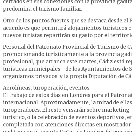
cerrados en sus conexiones con la provincia gaditan
predomina el turismo familiar.
Otro de los puntos fuertes que se destaca desde el
acuerdo es que permitirá alojamientos turísticos en
nuevos turistas repartirán su gasto por el territori
Personal del Patronato Provincial de Turismo de Cá
promocionando turísticamente a la provincia gadit
profesional, que arranca este martes, Cádiz está r
turísticas municipales –de los Ayuntamientos de Sa
organismos privados; y la propia Diputación de Cá
Aerolíneas, turoperación, eventos
El trabajo de estos días en Londres para el Patro
internacional. Aproximadamente, la mitad de ellas
turoperadores. El resto versarán sobre marketing, i
turístico, o la celebración de eventos deportivos, 
completada con atenciones directas en mostrador a