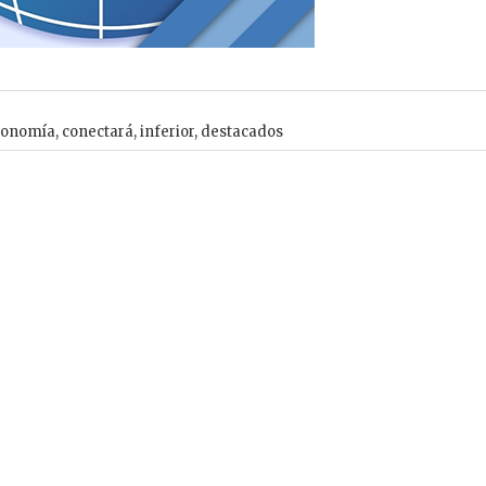
conomía
,
conectará
,
inferior
,
destacados