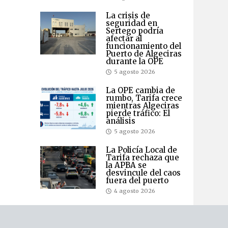
La crisis de
seguridad en
Sertego podría
afectar al
funcionamiento del
Puerto de Algeciras
durante la OPE
5 agosto 2026
La OPE cambia de
rumbo, Tarifa crece
mientras Algeciras
pierde tráfico: El
análisis
5 agosto 2026
La Policía Local de
Tarifa rechaza que
la APBA se
desvincule del caos
fuera del puerto
4 agosto 2026