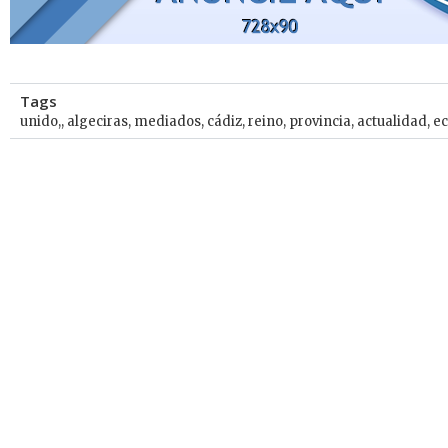
Tags
unido,
,
algeciras
,
mediados
,
cádiz
,
reino
,
provincia
,
actualidad
,
e