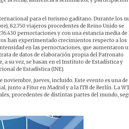
e la feria); asistencia a seminarios; y participación
ternacional para el turismo gaditano. Durante los n
e), 82.750 viajeros procedentes de Reino Unido se
76.430 pernoctaciones y con una estancia media de 
tros han experimentado crecimientos respecto a los
intensidad en las pernoctaciones, que aumentaron 
rata de datos de elaboración propia del Patronato
 a su vez, se basan en el Instituto de Estadística y
ional de Estadística (INE).
e noviembre, jueves, incluido. Este evento es una de 
al, junto a Fitur en Madrid y a la ITB de Berlín. La 
les, procedentes de distintas partes del mundo, se