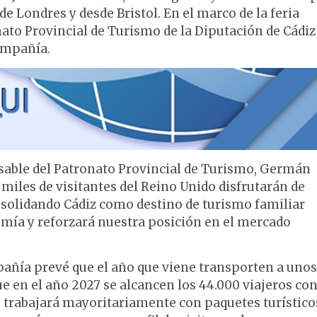
e Londres y desde Bristol. En el marco de la feria
nato Provincial de Turismo de la Diputación de Cádiz
ompañía.
nsable del Patronato Provincial de Turismo, Germán
 miles de visitantes del Reino Unido disfrutarán de
nsolidando Cádiz como destino de turismo familiar
omía y reforzará nuestra posición en el mercado
añía prevé que el año que viene transporten a unos
 que en el año 2027 se alcancen los 44.000 viajeros co
2 trabajará mayoritariamente con paquetes turístico