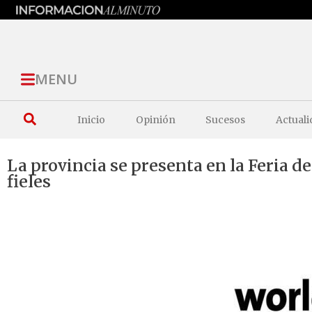
MENU
Inicio
Opinión
Sucesos
Actuali
La provincia se presenta en la Feria 
fieles