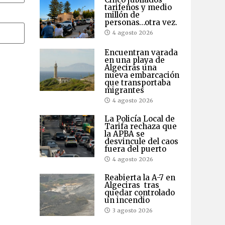
tarifeños y medio
millón de
personas…otra vez.
4 agosto 2026
Encuentran varada
en una playa de
Algeciras una
nueva embarcación
que transportaba
migrantes
4 agosto 2026
La Policía Local de
Tarifa rechaza que
la APBA se
desvincule del caos
fuera del puerto
4 agosto 2026
Reabierta la A-7 en
Algeciras tras
quedar controlado
un incendio
3 agosto 2026