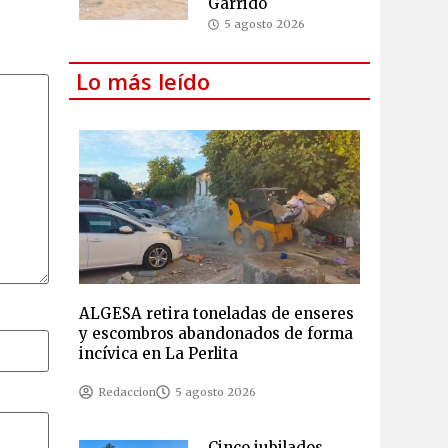
Garrido
5 agosto 2026
Lo más leído
ALGESA retira toneladas de enseres
y escombros abandonados de forma
incívica en La Perlita
Redaccion
5 agosto 2026
Cinco jubilados