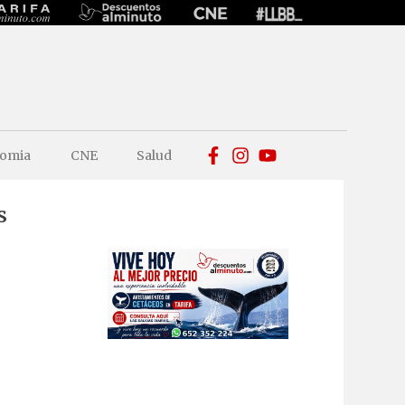
omia
CNE
Salud
s