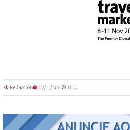
Redacción
02/11/2011
11:30