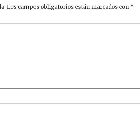
da.
Los campos obligatorios están marcados con
*