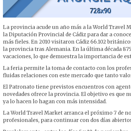
La provincia acude un año más a la World Travel 
la Diputación Provincial de Cádiz para dar a conoc
más fieles. En 2010 visitaron Cádiz 66.102 britán
la provincia tras Alemania. En la última década 875
vacaciones, lo que demuestra la importancia de es
La feria permite la toma de contacto con los profe
fluidas relaciones con este mercado que tanto valor
El Patronato tiene previstos encuentros con agent
novedades ofrece la provincia. El objetivo es que 
ya lo hacen lo hagan con más intensidad.
La World Travel Market arranca el próximo 7 de no
profesionales, para continuar con dos días abiertos