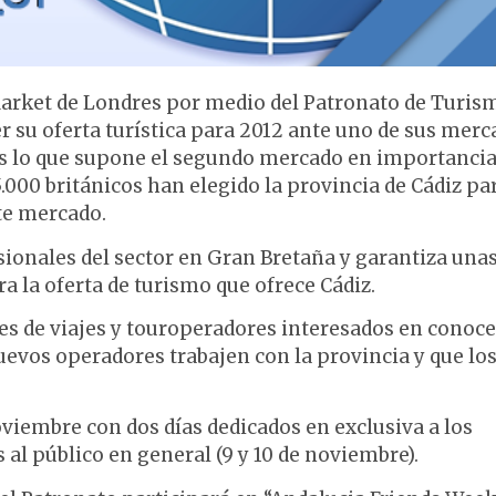
Market de Londres por medio del Patronato de Turis
er su oferta turística para 2012 ante uno de sus mer
icos lo que supone el segundo mercado en importanci
.000 británicos han elegido la provincia de Cádiz pa
te mercado.
sionales del sector en Gran Bretaña y garantiza una
a la oferta de turismo que ofrece Cádiz.
es de viajes y touroperadores interesados en conoce
nuevos operadores trabajen con la provincia y que lo
viembre con dos días dedicados en exclusiva a los
 al público en general (9 y 10 de noviembre).