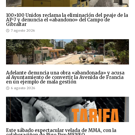
100×100 Unidos reclama la eliminación del peaje de la
AP-7 y denuncia el «abandono» del Campo de
Gibraltar
7 agosto 2026
Adelante denuncia una obra «abandonada» y acusa
al Ayuntamiento de convertir la Avenida de Francia
en un ejemplo de mala gestión
6 agosto 2026
Este sábado espectacular velada de MMA, con la
colaboraciñon de Rigo Pex-MENEO