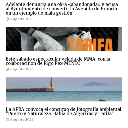
Adelante denuncia una obra «abandonada» y acusa
al Ayuntamiento de convertir la Avenida de Francia
en un ejemplo de mala gestión
6 agosto 2026
Este sábado espectacular velada de MMA, con la
colaboraciñon de Rigo Pex-MENEO
6 agosto 2026
La APBA convoca el concurso de fotografía ambiental
“Puerto y Naturaleza: Bahía de Algeciras y Tarifa”
6 agosto 2026