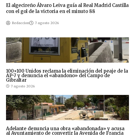
El algecireño Álvaro Leiva guía al Real Madrid Castilla
con el gol de la victoria en el minuto 88
Redaccion
7 agosto 2026
100×100 Unidos reclama la eliminación del peaje de la
AP-7 y denuncia el «abandono» del Campo de
Gibraltar
7 agosto 2026
Adelante denuncia una obra «abandonada» y acusa
al Ayuntamiento de convertir la Avenida de Francia