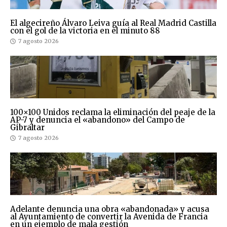
El algecireño Álvaro Leiva guía al Real Madrid Castilla
con el gol de la victoria en el minuto 88
7 agosto 2026
100×100 Unidos reclama la eliminación del peaje de la
AP-7 y denuncia el «abandono» del Campo de
Gibraltar
7 agosto 2026
Adelante denuncia una obra «abandonada» y acusa
al Ayuntamiento de convertir la Avenida de Francia
en un ejemplo de mala gestión