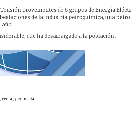
 Tensión provenientes de 6 grupos de Energía Eléctr
bestaciones de la industria petroquímica, una petro
l año.
iderable, que ha desarraigado a la población .
,
ceuta,
,
península