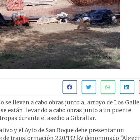
 se llevan a cabo obras junto al arroyo de Los Gall
 se están llevando a cabo obras junto a un puente
tropas durante el asedio a Gibraltar.
ativo y el Ayto de San Roque debe presentar un
e de transformación 220/132 kV denominado “Algeci