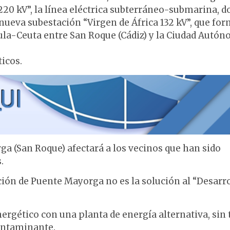
 220 kV”, la línea eléctrica subterráneo-submarina, d
la nueva subestación “Virgen de África 132 kV”, que fo
sula-Ceuta entre San Roque (Cádiz) y la Ciudad Autó
ticos.
ga (San Roque) afectará a los vecinos que han sido
.
ción de Puente Mayorga no es la solución al “Desarr
ergético con una planta de energía alternativa, sin 
ontaminante.