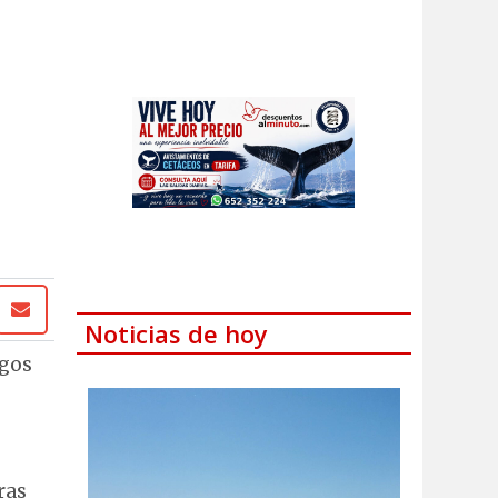
Noticias de hoy
egos
ras