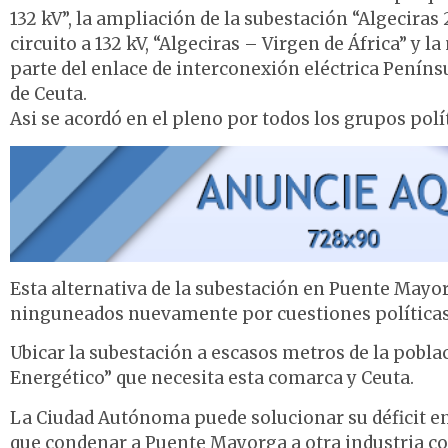
132 kV”, la ampliación de la subestación “Algeciras
circuito a 132 kV, “Algeciras – Virgen de África” y 
parte del enlace de interconexión eléctrica Penín
de Ceuta.
Asi se acordó en el pleno por todos los grupos polí
Esta alternativa de la subestación en Puente Mayor
ninguneados nuevamente por cuestiones políticas
Ubicar la subestación a escasos metros de la pobla
Energético” que necesita esta comarca y Ceuta.
La Ciudad Autónoma puede solucionar su déficit en
que condenar a Puente Mayorga a otra industria c