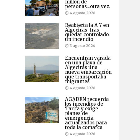
millón de
personas…otra vez.
4 agosto 2026
Reabierta la A-7 en
Algeciras tras
quedar controlado
un incendio
3 agosto 2026
Encuentran varada
en una playa de
Algeciras una
nueva embarcación
que transportaba
migrantes
4 agosto 2026
AGADEN recuerda
los incendios de
Tarifa y exige
planes de
emergencia
actualizados para
toda la comarca
4 agosto 2026