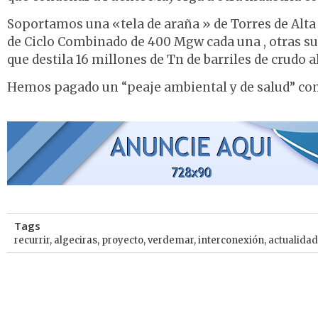
Soportamos una «tela de araña » de Torres de Alta
de Ciclo Combinado de 400 Mgw cada una , otras su
que destila 16 millones de Tn de barriles de crudo a
Hemos pagado un “peaje ambiental y de salud” cons
Tags
recurrir
,
algeciras
,
proyecto
,
verdemar
,
interconexión
,
actualidad