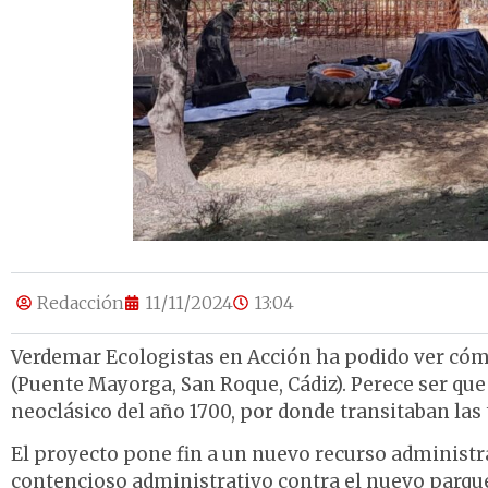
Redacción
11/11/2024
13:04
Verdemar Ecologistas en Acción ha podido ver cómo
(Puente Mayorga, San Roque, Cádiz). Perece ser que
neoclásico del año 1700, por donde transitaban las 
El proyecto pone fin a un nuevo recurso administr
contencioso administrativo contra el nuevo parqu