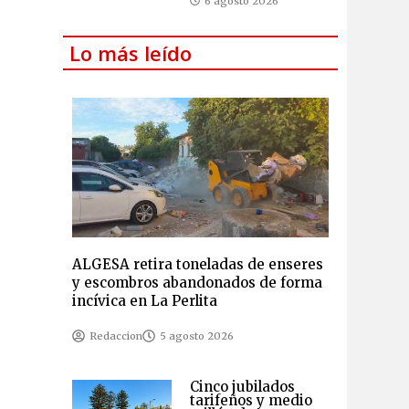
6 agosto 2026
Lo más leído
ALGESA retira toneladas de enseres
y escombros abandonados de forma
incívica en La Perlita
Redaccion
5 agosto 2026
Cinco jubilados
tarifeños y medio