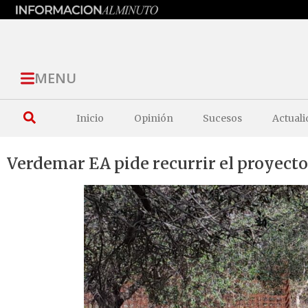
MENU
Inicio
Opinión
Sucesos
Actuali
Verdemar EA pide recurrir el proyect